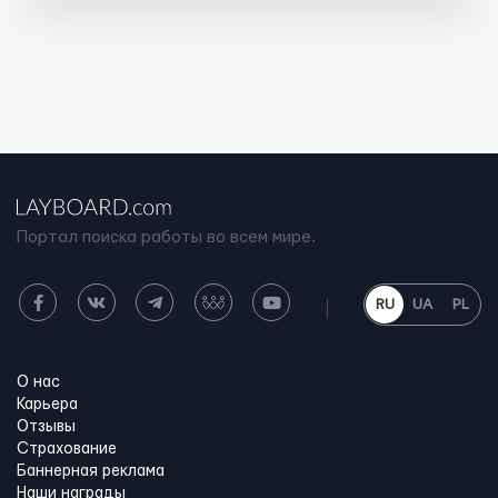
Портал поиска работы во всем мире.
RU
UA
PL
О нас
Карьера
Отзывы
Страхование
Баннерная реклама
Наши награды