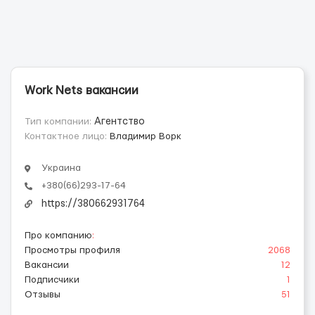
Work Nets вакансии
Тип компании:
Агентство
Контактное лицо:
Владимир Ворк
Украина
+380(66)293-17-64
https://380662931764
Про компанию
:
Просмотры профиля
2068
Вакансии
12
Подписчики
1
Отзывы
51