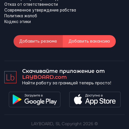
Отказ от ответственности
Современное утверждение рабства
Политика жалоб
Кодекс этики
Добавить резюме
Добавить вакансию
Скачивайте приложение от
LAYBOARD.com
Найти работу за границей теперь просто!
LAYBOARD, SL Copyright 2026 ©