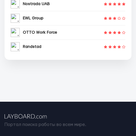
Nostrada UAB
EWL Group
OTTO Work Force
Randstad
Портал поиска работы во всем мире.