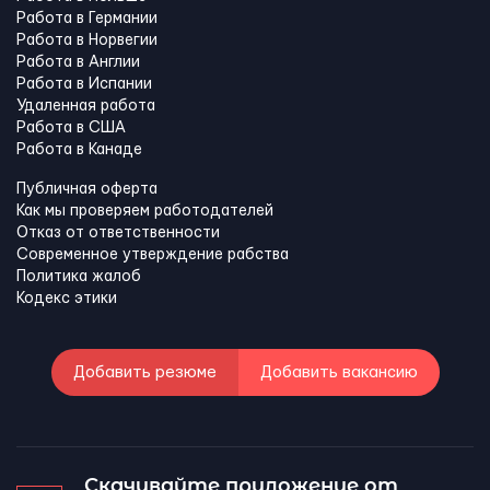
Работа в Германии
Работа в Норвегии
Работа в Англии
Работа в Испании
Удаленная работа
Работа в США
Работа в Канадe
Публичная оферта
Как мы проверяем работодателей
Отказ от ответственности
Современное утверждение рабства
Политика жалоб
Кодекс этики
Добавить резюме
Добавить вакансию
Скачивайте приложение от