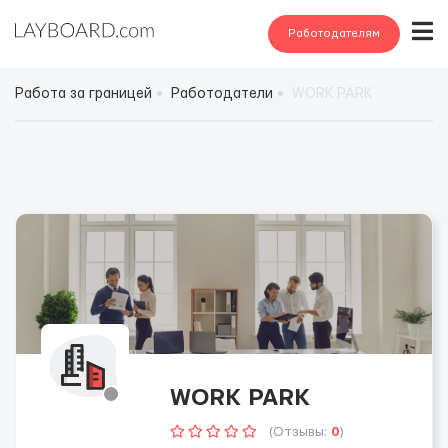
Работодателям
Работа за границей
Работодатели
WORK PARK
WORK PARK
(Отзывы:
0
)