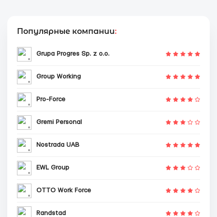
Популярные компании
:
Grupa Progres Sp. z o.o.
Group Working
Pro-Force
Gremi Personal
Nostrada UAB
EWL Group
OTTO Work Force
Randstad