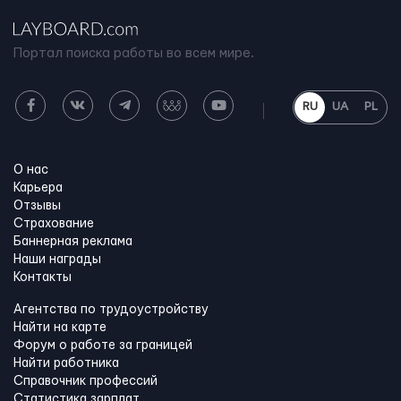
Портал поиска работы во всем мире.
RU
UA
PL
О нас
Карьера
Отзывы
Страхование
Баннерная реклама
Наши награды
Контакты
Агентства по трудоустройству
Найти на карте
Форум о работе за границей
Найти работника
Справочник профессий
Статистика зарплат