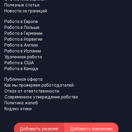
Полезные статьи
Новости за границей
Работа в Европе
Работа в Польше
Работа в Германии
Работа в Норвегии
Работа в Англии
Работа в Испании
Удаленная работа
Работа в США
Работа в Канадe
Публичная оферта
Как мы проверяем работодателей
Отказ от ответственности
Современное утверждение рабства
Политика жалоб
Кодекс этики
Добавить резюме
Добавить вакансию