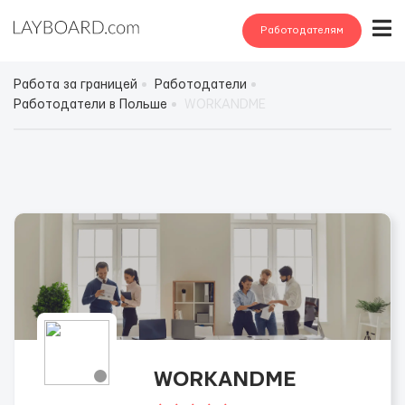
Работодателям
Работа за границей
Работодатели
Работодатели в Польше
WORKANDME
WORKANDME