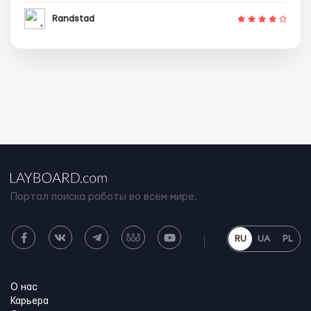
Randstad
Портал поиска работы во всем мире.
RU
UA
PL
О нас
Карьера