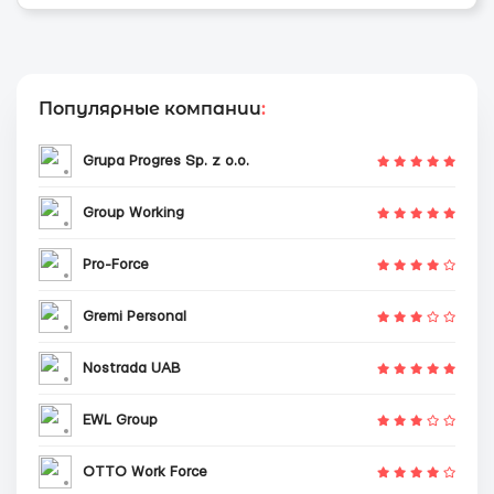
Популярные компании
:
Grupa Progres Sp. z o.o.
Group Working
Pro-Force
Gremi Personal
Nostrada UAB
EWL Group
OTTO Work Force