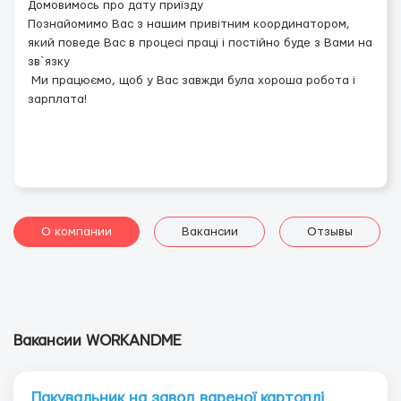
Домовимось про дату приїзду
Познайомимо Вас з нашим привітним координатором,
який поведе Вас в процесі праці і постійно буде з Вами на
зв`язку
Ми працюємо, щоб у Вас завжди була хороша робота і
зарплата!
О компании
Вакансии
Отзывы
Вакансии WORKANDME
Пакувальник на завод вареної картоплі