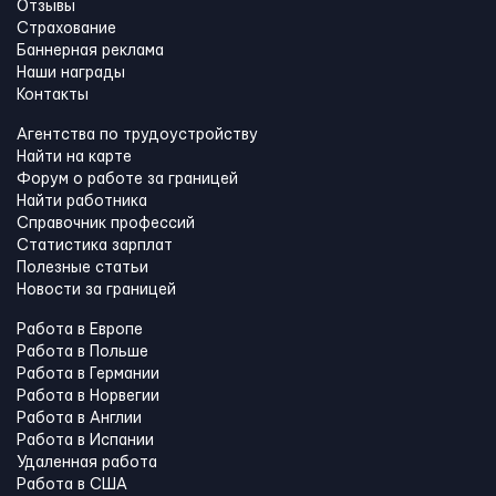
Отзывы
Страхование
Баннерная реклама
Наши награды
Контакты
Агентства по трудоустройству
Найти на карте
Форум о работе за границей
Найти работника
Справочник профессий
Статистика зарплат
Полезные статьи
Новости за границей
Работа в Европе
Работа в Польше
Работа в Германии
Работа в Норвегии
Работа в Англии
Работа в Испании
Удаленная работа
Работа в США