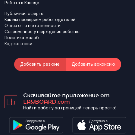
Работа в Канадe
Публичная оферта
Как мы проверяем работодателей
Отказ от ответственности
Современное утверждение рабства
Политика жалоб
Кодекс этики
Добавить резюме
Добавить вакансию
Скачивайте приложение от
LAYBOARD.com
Найти работу за границей теперь просто!