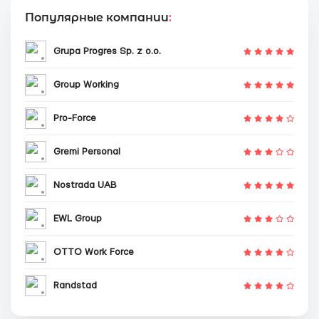
Популярные компании
:
Grupa Progres Sp. z o.o.
Group Working
Pro-Force
Gremi Personal
Nostrada UAB
EWL Group
OTTO Work Force
Randstad