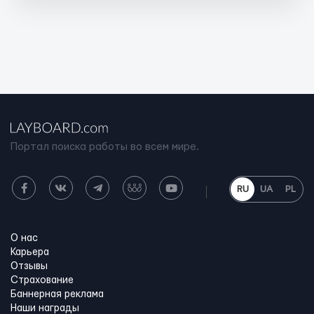
Портал поиска работы во всем мире.
RU
UA
PL
О нас
Карьера
Отзывы
Страхование
Баннерная реклама
Наши награды