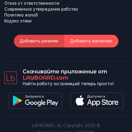
Отказ от ответственности
Современное утверждение рабства
Политика жалоб
Кодекс этики
Добавить резюме
Добавить вакансию
Скачивайте приложение от
LAYBOARD.com
Найти работу за границей теперь просто!
LAYBOARD, SL Copyright 2026 ©