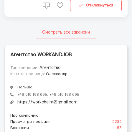
город: Siedlce (100 км от Варшавы) Колич...
Откликнуться
Смотреть все вакансии
Агентство WORKANDJOB
Тип компании:
Агентство
Контактное лицо:
Oлександр
Польша
+48 518 193 695, +48 518 193 695
https://workchelm@gmail.com
Про компанию
:
Просмотры профиля
2232
Вакансии
55