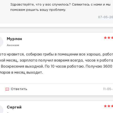
Здравствуйте, что у вас случилось? Свяжитесь с нами и мы
поможем решить вашу проблему.
07-05-2
Мурлан
Аноним
ота нравится, собираю грибы в помещении все харошо, раб
рой месяц, зарплата получил вовремя всегда, часов я работ
. Воскресения выходной. По 10 часов работаю. Получаю 3600
ларов в месяц выходит.
2
Ответить
11-05
Сергей