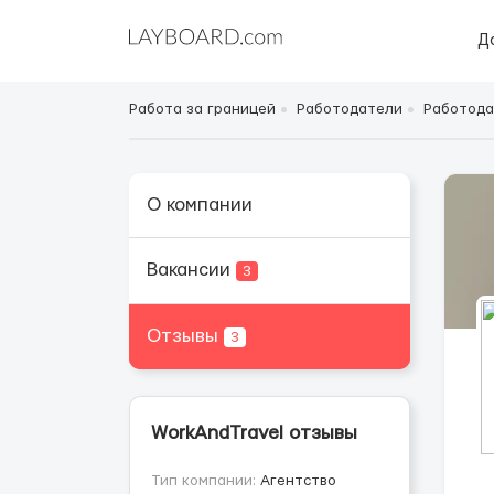
Д
Работа за границей
Работодатели
Работода
О компании
Вакансии
3
Отзывы
3
WorkAndTravel отзывы
Тип компании:
Агентство