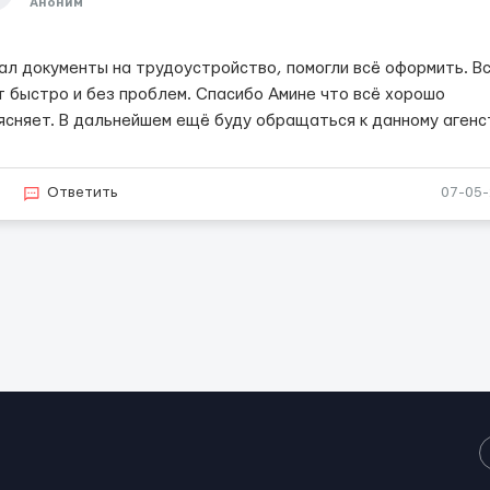
Аноним
ал документы на трудоустройство, помогли всё оформить. В
т быстро и без проблем. Спасибо Амине что всё хорошо
ясняет. В дальнейшем ещё буду обращаться к данному агенс
2
Ответить
07-05