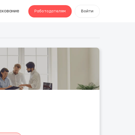
ахование
Работодателям
Войти