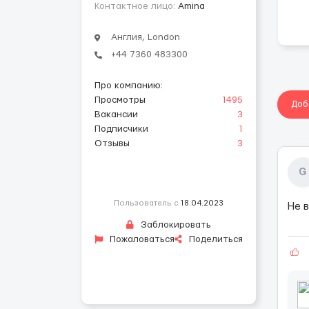
Контактное лицо:
Amina
Англия, London
‪+44 7360 483300‬
Про компанию
:
Просмотры
1495
Доб
Вакансии
3
Подписчики
1
Отзывы
3
G
Пользователь с
18.04.2023
Не 
Заблокировать
Пожаловаться
Поделиться