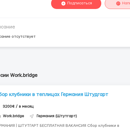
Подписаться
Нап
исание
сание отсутствует
сии Work.bridge
бор клубники в теплицах Германия Штудгарт
3200€ / в месяц
Work.bridge
Германия (Штутгарт)
РМАНИЯ | ШТУТГАРТ БЕСПЛАТНАЯ ВАКАНСИЯ Сбор клубники в