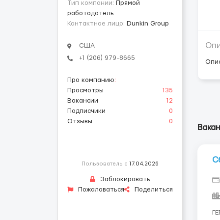
Тип компании:
Прямой
работодатель
Контактное лицо:
Dunkin Group
Оп
США
+1 (206) 979-8665
Опи
Про компанию
:
Просмотры
135
Вакансии
12
Подписчики
0
Отзывы
0
Вакан
С
Пользователь с
17.04.2026
Заблокировать
Пожаловаться
Поделиться
ГЕ