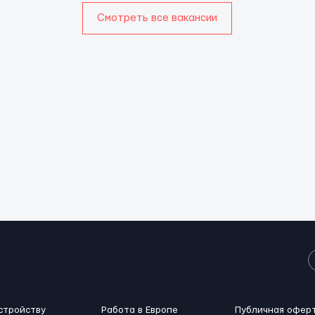
Смотреть все вакансии
стройству
Работа в Европе
Публичная офер