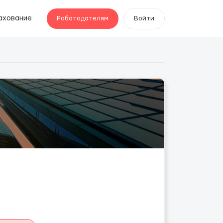
ахование
Работодателям
Войти