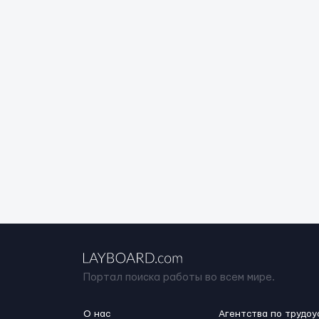
Портал поиска работы во всем мире.
О нас
Агентства по трудоу