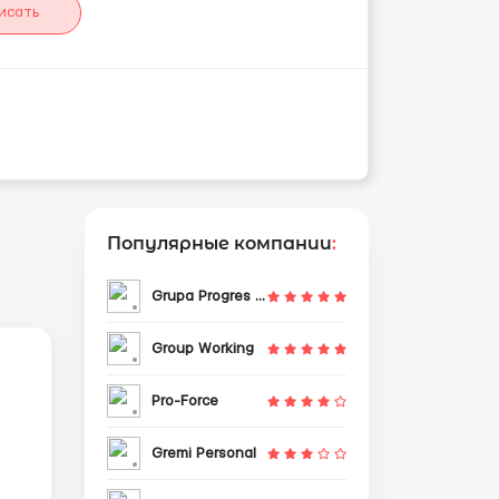
исать
Популярные компании
:
Grupa Progres Sp. z o.o.
Group Working
Pro-Force
Gremi Personal