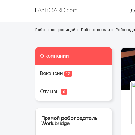
Д
Работа за границей
Работодатели
Работода
О компании
Вакансии
12
Отзывы
0
Прямой работодатель
Work.bridge