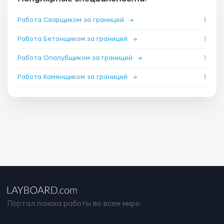
Работа Сварщиком за границей
→
1
Работа Бетонщиком за границей
→
1
Работа Опалубщиком за границей
→
1
Работа Каменщиком за границей
→
1
Портал поиска работы во всем мире.