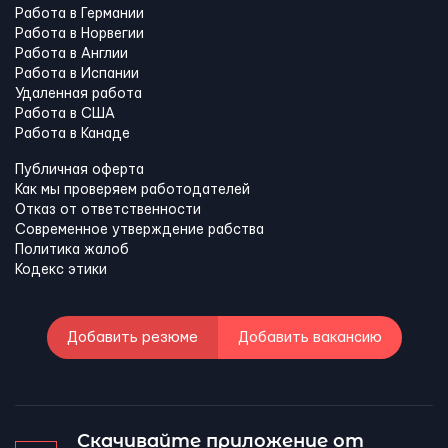
Работа в Германии
Работа в Норвегии
Работа в Англии
Работа в Испании
Удаленная работа
Работа в США
Работа в Канадe
Публичная оферта
Как мы проверяем работодателей
Отказ от ответственности
Современное утверждение рабства
Политика жалоб
Кодекс этики
Добавить резюме
Добавить вакансию
Скачивайте приложение от