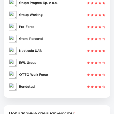
Grupa Progres Sp. z o.o.
Group Working
Pro-Force
Gremi Personal
Nostrada UAB
EWL Group
OTTO Work Force
Randstad
Популярные специальности
: