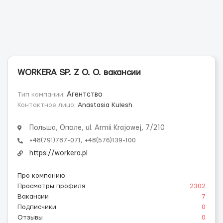
WORKERA SP. Z O. O. вакансии
Тип компании:
Агентство
Контактное лицо:
Anastasia Kulesh
Польша, Ополе, ul. Armii Krajowej, 7/210
+48(791)787-071, +48(576)139-100
https://workera.pl
Про компанию
:
Просмотры профиля
2302
Вакансии
7
Подписчики
0
Отзывы
0