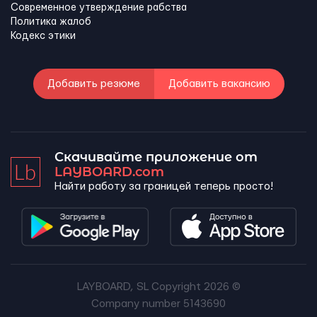
Современное утверждение рабства
Политика жалоб
Кодекс этики
Добавить резюме
Добавить вакансию
Скачивайте приложение от
LAYBOARD.com
Найти работу за границей теперь просто!
LAYBOARD, SL Copyright 2026 ©
Company number 5143690