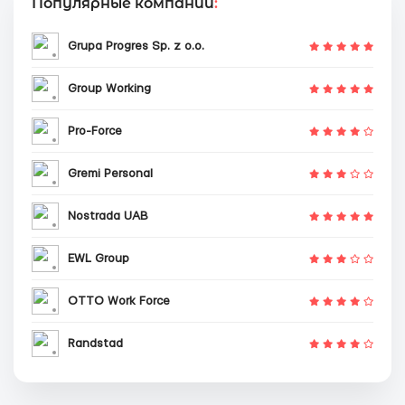
Популярные компании
:
Grupa Progres Sp. z o.o.
Group Working
Pro-Force
Gremi Personal
Nostrada UAB
EWL Group
OTTO Work Force
Randstad