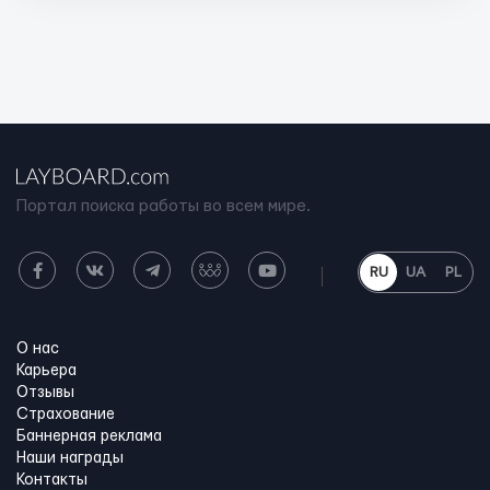
Портал поиска работы во всем мире.
RU
UA
PL
О нас
Карьера
Отзывы
Страхование
Баннерная реклама
Наши награды
Контакты