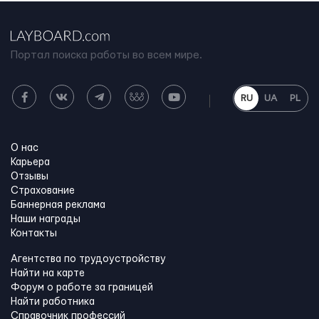
Портал поиска работы во всем мире.
RU
UA
PL
О нас
Карьера
Отзывы
Страхование
Баннерная реклама
Наши награды
Контакты
Агентства по трудоустройству
Найти на карте
Форум о работе за границей
Найти работника
Справочник профессий