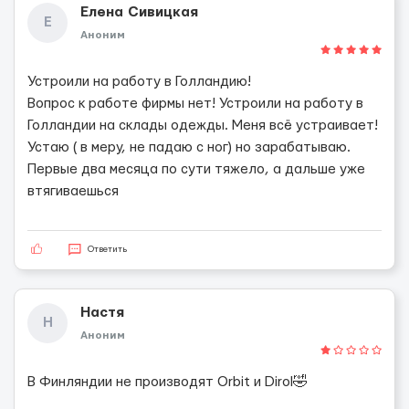
Елена Сивицкая
Е
Аноним
Устроили на работу в Голландию!
Вопрос к работе фирмы нет! Устроили на работу в
Голландии на склады одежды. Меня всё устраивает!
Устаю ( в меру, не падаю с ног) но зарабатываю.
Первые два месяца по сути тяжело, а дальше уже
втягиваешься
Ответить
Настя
Н
Аноним
В Финляндии не производят Orbit и Dirol🤣