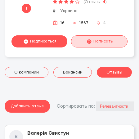
(Отзывы:
4
)
1
Украина
16
1567
4
Подписаться
Написать
О компании
Вакансии
Отзывы
Добавить отзыв
Cортировать по:
Валерія Свистун
В