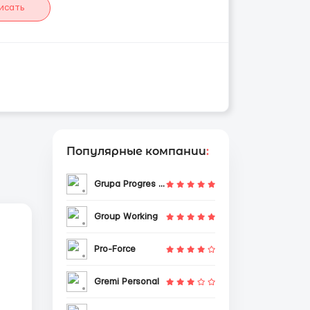
исать
Популярные компании
:
Grupa Progres Sp. z o.o.
Group Working
Pro-Force
Gremi Personal