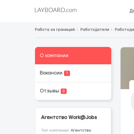
Д
Работа за границей
Работодатели
Работода
О компании
Вакансии
7
Отзывы
0
Агентство Work@Jobs
Тип компании:
Агентство