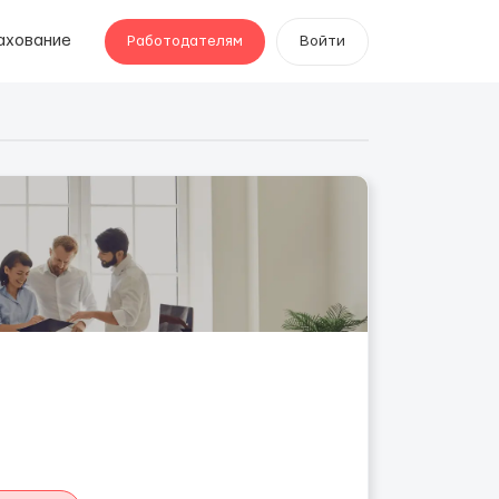
ахование
Работодателям
Войти