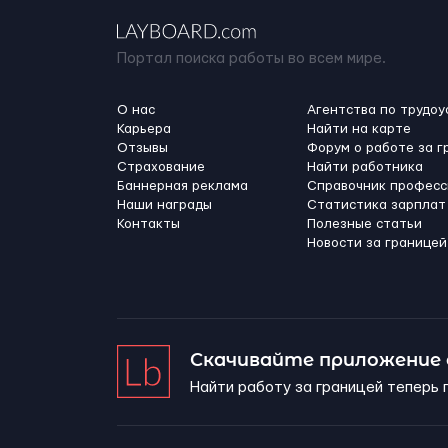
Портал поиска работы во всем мире.
О нас
Агентства по трудоу
Карьера
Найти на карте
Отзывы
Форум о работе за г
Страхование
Найти работника
Баннерная реклама
Справочник професс
Наши награды
Статистика зарплат
Контакты
Полезные статьи
Новости за границей
Скачивайте приложение
Найти работу за границей теперь 