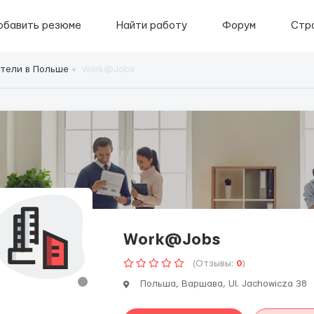
обавить резюме
Найти работу
Форум
Стр
тели в Польше
Work@Jobs
Work@Jobs
(Отзывы:
0
)
Польша, Варшава, Ul. Jachowicza 38