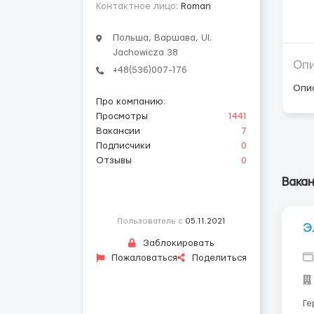
Контактное лицо:
Roman
Польша, Варшава, Ul.
Jachowicza 38
Оп
+48(536)007-176
Опи
Про компанию
:
Просмотры
1441
Вакансии
7
Подписчики
0
Отзывы
0
Вака
Пользователь с
05.11.2021
Э
Заблокировать
Пожаловаться
Поделиться
Ге