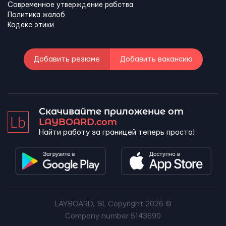
Современное утверждение рабства
Политика жалоб
Кодекс этики
Добавить резюме
Добавить вакансию
Скачивайте приложение от
LAYBOARD.com
Найти работу за границей теперь просто!
LAYBOARD, SL Copyright 2026 ©
Company number 5143690