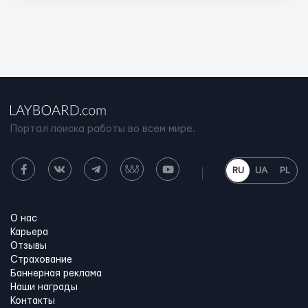
Портал поиска работы во всем мире.
RU
UA
PL
О нас
Карьера
Отзывы
Страхование
Баннерная реклама
Наши награды
Контакты