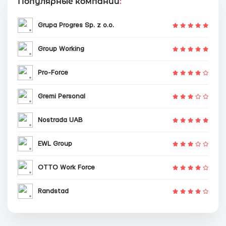
Популярные компании
:
Grupa Progres Sp. z o.o.
Group Working
Pro-Force
Gremi Personal
Nostrada UAB
EWL Group
OTTO Work Force
Randstad