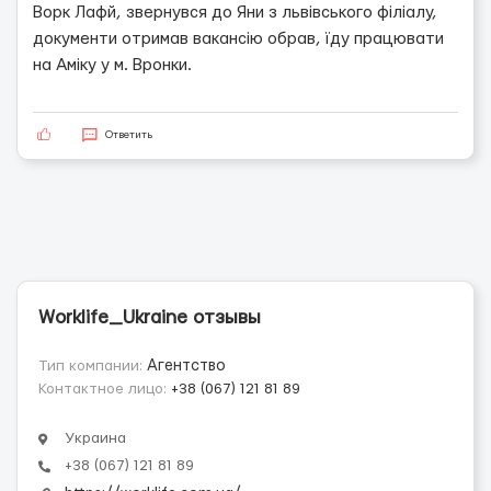
Ворк Лафй, звернувся до Яни з львівського філіалу,
документи отримав вакансію обрав, їду працювати
на Аміку у м. Вронки.
Ответить
Worklife_Ukraine отзывы
Тип компании:
Агентство
Контактное лицо:
+38 (067) 121 81 89
Украина
+38 (067) 121 81 89