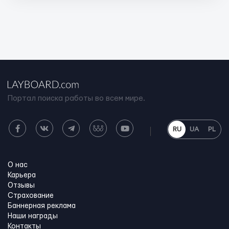
Портал поиска работы во всем мире.
RU
UA
PL
О нас
Карьера
Отзывы
Страхование
Баннерная реклама
Наши награды
Контакты