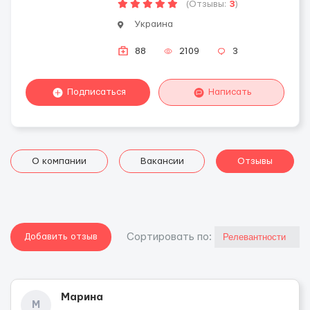
(Отзывы:
3
)
Украина
88
2109
3
Подписаться
Написать
О компании
Вакансии
Отзывы
Добавить отзыв
Cортировать по:
Марина
М