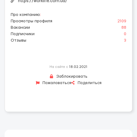
https://worklife.com.ua/
Про компанию
:
Просмотры профиля
2109
Вакансии
88
Подписчики
0
Отзывы
3
На сайте с
18.02.2021
Заблокировать
Пожаловаться
Поделиться