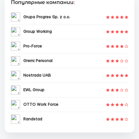
Популярные компании
:
Grupa Progres Sp. z o.o.
Group Working
Pro-Force
Gremi Personal
Nostrada UAB
EWL Group
OTTO Work Force
Randstad