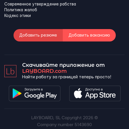
Современное утверждение рабства
Политика жалоб
Кодекс этики
Добавить резюме
Добавить вакансию
Скачивайте приложение от
LAYBOARD.com
Найти работу за границей теперь просто!
LAYBOARD, SL Copyright 2026 ©
Company number 5143690