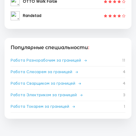
OTTO Work Force
Randstad
Популярные специальности
:
Работа Разнорабочим за границей
→
11
Работа Слесарем за границей
→
4
Работа Сварщиком за границей
→
4
Работа Электриком за границей
→
3
Работа Токарем за границей
→
1