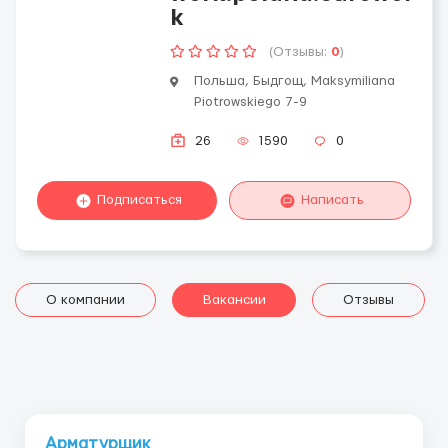
k
(Отзывы:
0
)
Польша, Быдгощ, Maksymiliana
Piotrowskiego 7-9
26
1590
0
Подписаться
Написать
О компании
Вакансии
Отзывы
Арматурщик