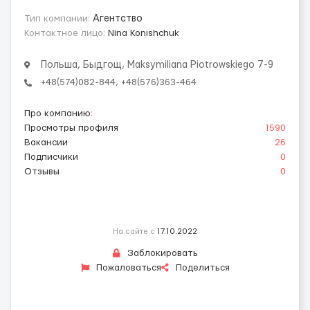
Тип компании:
Агентство
Контактное лицо:
Nina Konishchuk
Польша, Быдгощ, Maksymiliana Piotrowskiego 7-9
+48(574)082-844, +48(576)363-464
Про компанию
:
Просмотры профиля
1590
Вакансии
26
Подписчики
0
Отзывы
0
На сайте с
17.10.2022
Заблокировать
Пожаловаться
Поделиться