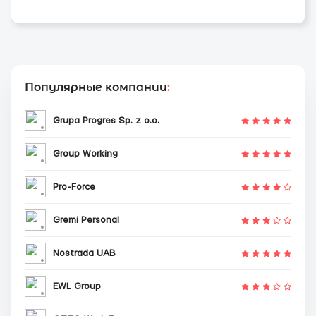
Популярные компании
:
Grupa Progres Sp. z o.o.
Group Working
Pro-Force
Gremi Personal
Nostrada UAB
EWL Group