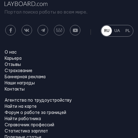
Портал поиска работы во всем мире.
RU
UA
PL
О нас
Карьера
Отзывы
Страхование
Баннерная реклама
Наши награды
Контакты
Агентства по трудоустройству
Найти на карте
Форум о работе за границей
Найти работника
Справочник профессий
Статистика зарплат
Полезные статьи