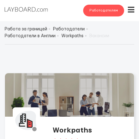
Работодателям
Работа за границей
Работодатели
Работодатели в Англии
Workрaths
Вакансии
Workрaths