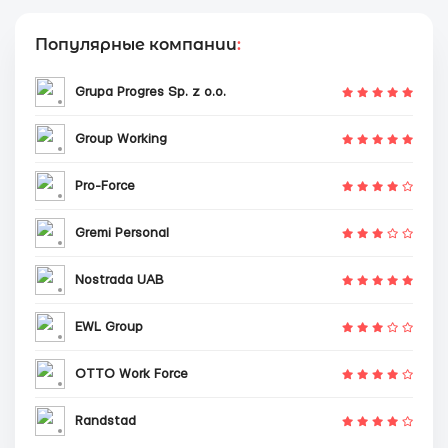
Популярные компании
:
Grupa Progres Sp. z o.o.
Group Working
Pro-Force
Gremi Personal
Nostrada UAB
EWL Group
OTTO Work Force
Randstad