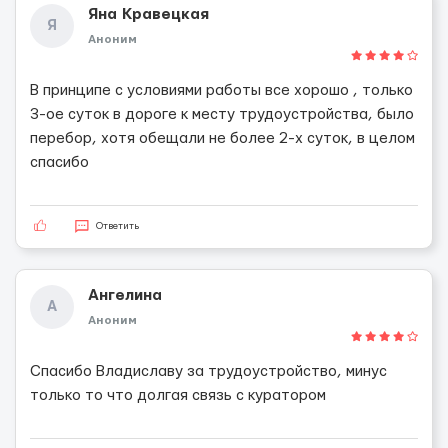
Яна Кравецкая
Я
Аноним
В принципе с условиями работы все хорошо , только
3-ое суток в дороге к месту трудоустройства, было
перебор, хотя обещали не более 2-х суток, в целом
спасибо
Ответить
Ангелина
А
Аноним
Спасибо Владиславу за трудоустройство, минус
только то что долгая связь с куратором