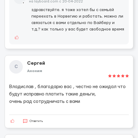
на layboard.com c 20-04-2022
здравствуйте. я тоже хотел бы с семьёй
переехать в Норвегию и работать. можно ли
связаться с вами отдельно по Вайберу и
т.д.? как только у вас будет свободное время
Сергей
С
Аноним
Владислав , благодарю вас , честно не ожидал что
будут исправно платить такие деньги,
очень рад сотрудничать с вами
Ответить