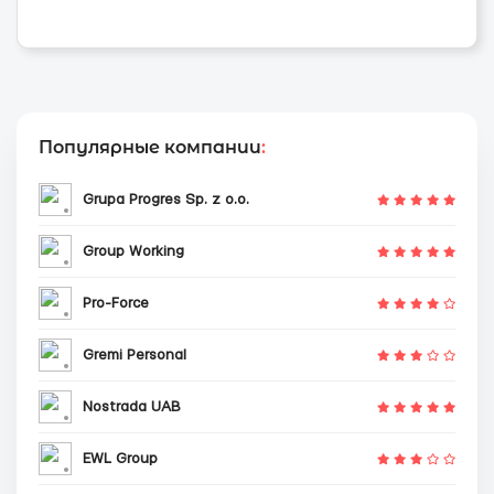
Популярные компании
:
Grupa Progres Sp. z o.o.
Group Working
Pro-Force
Gremi Personal
Nostrada UAB
EWL Group