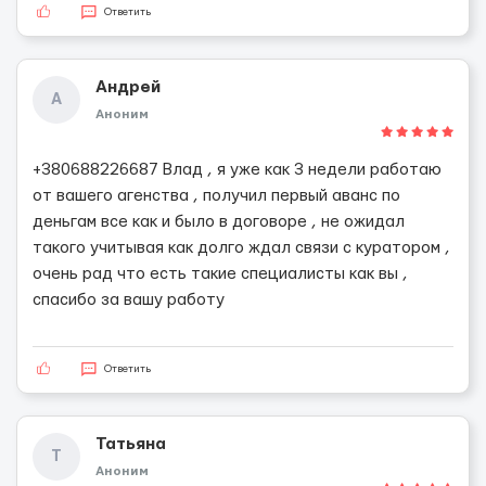
Ответить
Андрей
А
Аноним
+380688226687 Влад , я уже как 3 недели работаю
от вашего агенства , получил первый аванс по
деньгам все как и было в договоре , не ожидал
такого учитывая как долго ждал связи с куратором ,
очень рад что есть такие специалисты как вы ,
спасибо за вашу работу
Ответить
Татьяна
Т
Аноним