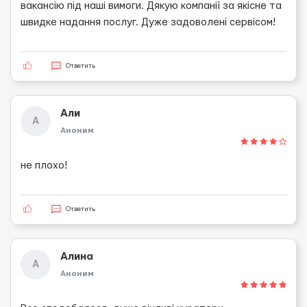
вакансію під наші вимоги. Дякую компанії за якісне та
швидке надання послуг. Дуже задоволені сервісом!
Ответить
Али
А
Аноним
не плохо!
Ответить
Алина
А
Аноним