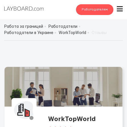
Работодателям
Работа за границей
Работодатели
Работодатели в Украине
WorkTopWorld
Отзывы
WorkTopWorld