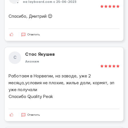
на layboard.com c 25-06-2023
Спасибо, Дмитрий 😌
Ответить
Стас Якушев
С
Аноним
Работаем в Норвегии, на заводе, уже 2
месяца,условия не плохие, жилье дали, кормят, зп
уже получали
Спасибо Quality Peak
Ответить