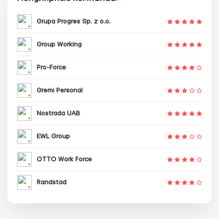
Grupa Progres Sp. z o.o.
Group Working
Pro-Force
Gremi Personal
Nostrada UAB
EWL Group
OTTO Work Force
Randstad