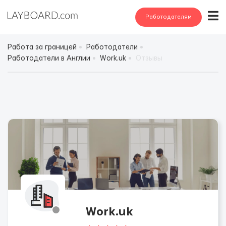
Работодателям
Работа за границей
Работодатели
Работодатели в Англии
Work.uk
Отзывы
Work.uk