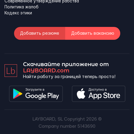
Современное утверждение рабства
Политика жалоб
Кодекс этики
Добавить резюме
Добавить вакансию
Скачивайте приложение от
LAYBOARD.com
Найти работу за границей теперь просто!
LAYBOARD, SL Copyright 2026 ©
Company number 5143690