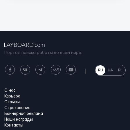
Портал поиска работы во всем мире.
RU
UA
PL
О нас
Карьера
Отзывы
Страхование
Баннерная реклама
Наши награды
Контакты