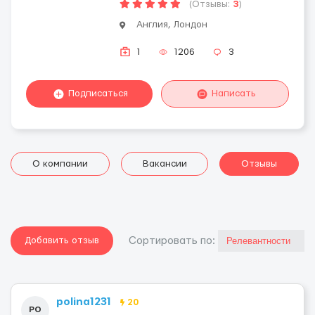
(Отзывы:
3
)
Англия, Лондон
1
1206
3
Подписаться
Написать
О компании
Вакансии
Отзывы
Добавить отзыв
Cортировать по:
polina1231
20
PO