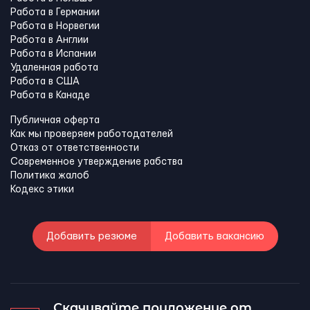
Работа в Германии
Работа в Норвегии
Работа в Англии
Работа в Испании
Удаленная работа
Работа в США
Работа в Канадe
Публичная оферта
Как мы проверяем работодателей
Отказ от ответственности
Современное утверждение рабства
Политика жалоб
Кодекс этики
Добавить резюме
Добавить вакансию
Скачивайте приложение от