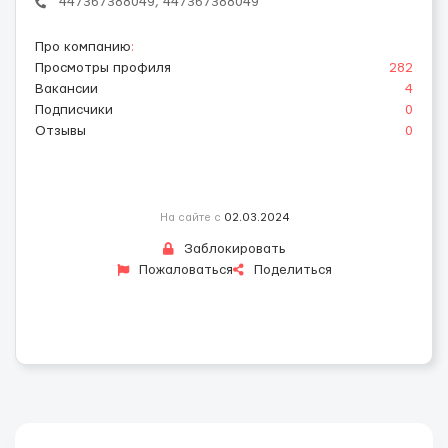
447367388049, 447367388049
Про компанию
:
Просмотры профиля
282
Вакансии
4
Подписчики
0
Отзывы
0
На сайте с
02.03.2024
Заблокировать
Пожаловаться
Поделиться