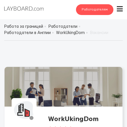
Работодателям
Работа за границей
Работодатели
Работодатели в Англии
WorkUkingDom
Вакансии
WorkUkingDom