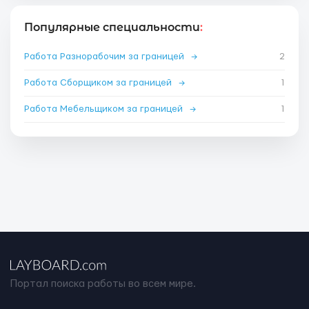
Популярные специальности
:
Работа Разнорабочим за границей
→
2
Работа Сборщиком за границей
→
1
Работа Мебельщиком за границей
→
1
Портал поиска работы во всем мире.