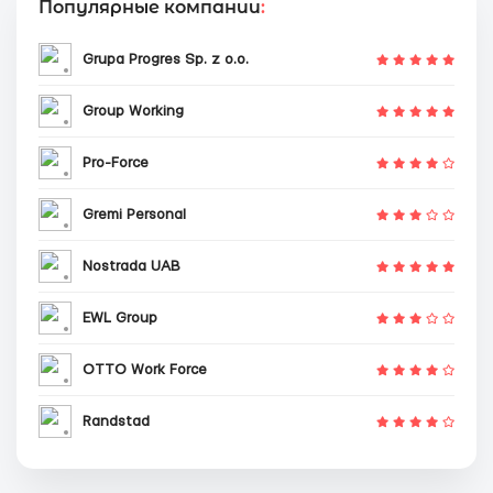
Популярные компании
:
Grupa Progres Sp. z o.o.
Group Working
Pro-Force
Gremi Personal
Nostrada UAB
EWL Group
OTTO Work Force
Randstad