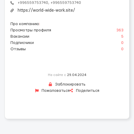
+996559753740, +996559753740
https://world-wide-work.site/
Про компанию
:
Просмотры профиля
363
Вакансии
5
Подписчики
0
Отзывы
0
На сайте с
29.04.2024
Заблокировать
Пожаловаться
Поделиться