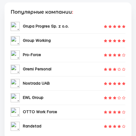
Популярные компании
:
Grupa Progres Sp. z o.o.
Group Working
Pro-Force
Gremi Personal
Nostrada UAB
EWL Group
OTTO Work Force
Randstad