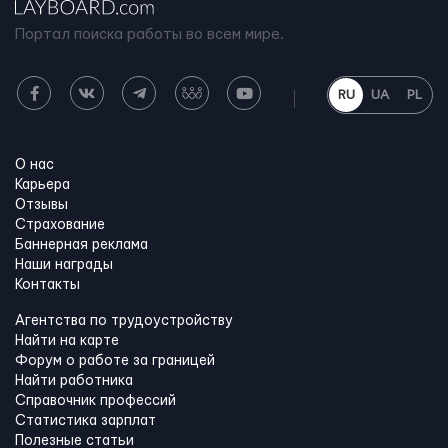
Портал поиска работы во всем мире.
RU
UA
PL
О нас
Карьера
Отзывы
Страхование
Баннерная реклама
Наши награды
Контакты
Агентства по трудоустройству
Найти на карте
Форум о работе за границей
Найти работника
Справочник профессий
Статистика зарплат
Полезные статьи