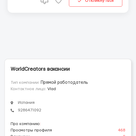
Откликнуться
WorldCreators вакансии
Тип компании:
Прямой работодатель
Контактное лицо:
Vlad
Испания
9286471092
Про компанию
:
Просмотры профиля
468