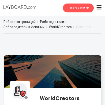
Работодателям
Работа за границей
Работодатели
Работодатели в Испании
WorldCreators
Вакансии
WorldCreators