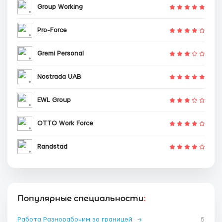
Group Working
Pro-Force
Gremi Personal
Nostrada UAB
EWL Group
OTTO Work Force
Randstad
Популярные специальности
:
Работа Разнорабочим за границей
→
5