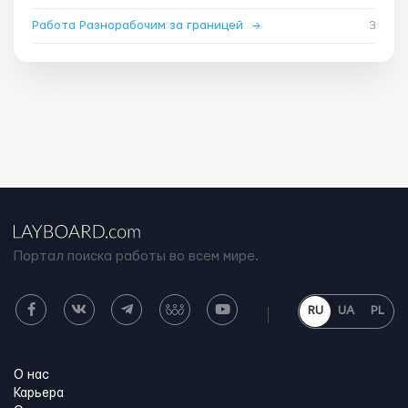
Работа Разнорабочим за границей
→
3
Портал поиска работы во всем мире.
RU
UA
PL
О нас
Карьера