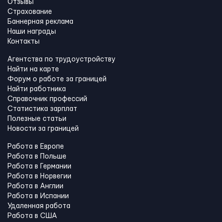
Отзывы
Страхование
Баннерная реклама
Наши награды
Контакты
Агентства по трудоустройству
Найти на карте
Форум о работе за границей
Найти работника
Справочник профессий
Статистика зарплат
Полезные статьи
Новости за границей
Работа в Европе
Работа в Польше
Работа в Германии
Работа в Норвегии
Работа в Англии
Работа в Испании
Удаленная работа
Работа в США