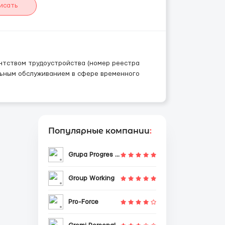
исать
агентством трудоустройства (номер реестра
льным обслуживанием в сфере временного
Популярные компании
:
Grupa Progres Sp. z o.o.
Group Working
Pro-Force