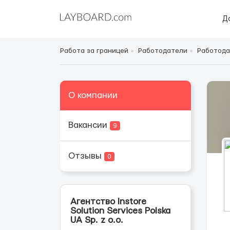
Д
Работа за границей
Работодатели
Работода
О компании
Вакансии
9
Отзывы
0
Агентство Instore
Solution Services Polska
UA Sp. z o.o.