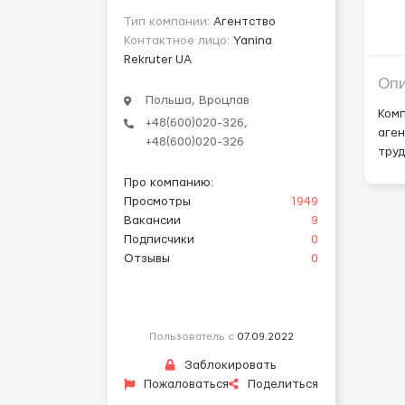
Тип компании:
Агентство
Контактное лицо:
Yanina
Rekruter UA
Оп
Польша, Вроцлав
Комп
+48(600)020-326,
аген
+48(600)020-326
труд
Про компанию
:
Просмотры
1949
Вакансии
9
Подписчики
0
Отзывы
0
Пользователь с
07.09.2022
Заблокировать
Пожаловаться
Поделиться