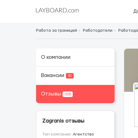
Д
Работа за границей
Работодатели
Работода
О компании
Вакансии
31
Отзывы
108
Zagranis отзывы
Тип компании:
Агентство