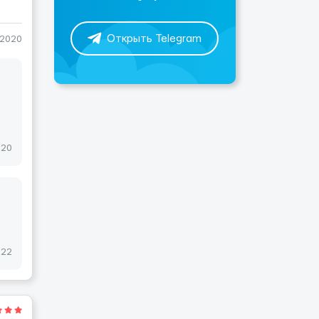
Открыть Telegram
-2020
020
022