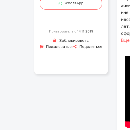
WhatsApp
зан
мне
мес
лет
Пользователь с
14.11.2019
офо
Еще
Заблокировать
Пожаловаться
Поделиться