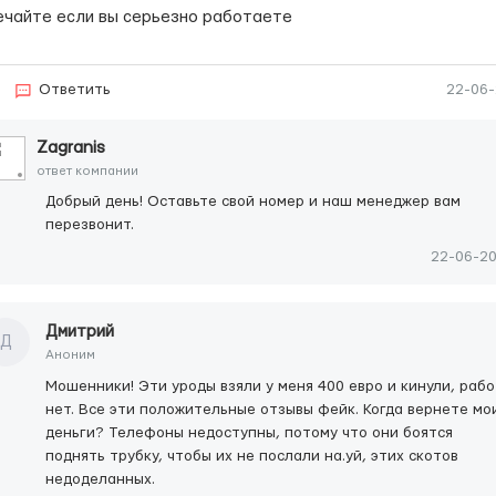
ечайте если вы серьезно работаете
Ответить
22-06
Zagranis
ответ компании
Добрый день! Оставьте свой номер и наш менеджер вам
перезвонит.
22-06-2
Дмитрий
Д
Аноним
Мошенники! Эти уроды взяли у меня 400 евро и кинули, раб
нет. Все эти положительные отзывы фейк. Когда вернете мо
деньги? Телефоны недоступны, потому что они боятся
поднять трубку, чтобы их не послали на.уй, этих скотов
недоделанных.