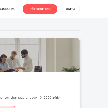
ахование
Работодателям
Войти
nter, thurgauerstrasse 40, 8050 zürich