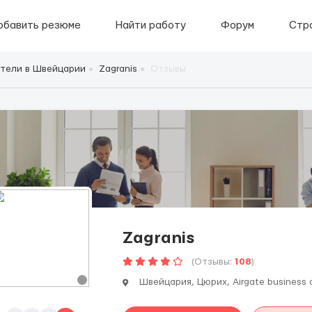
обавить резюме
Найти работу
Форум
Стр
тели в Швейцарии
Zagranis
Отзывы
Zagranis
(Отзывы:
108
)
Швейцария, Цюрих, Airgate business ce