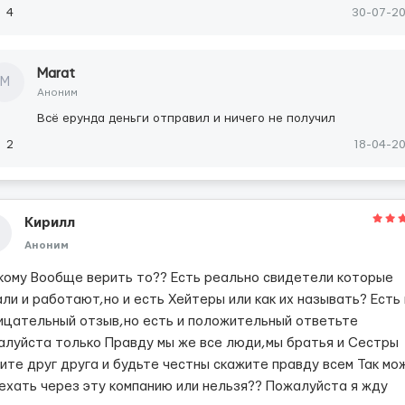
4
30-07-2
Marat
M
Аноним
Всё ерунда деньги отправил и ничего не получил
2
18-04-2
Кирилл
Аноним
 кому Вообще верить то?? Есть реально свидетели которые
ли и работают,но и есть Хейтеры или как их называть? Есть 
ицательный отзыв,но есть и положительный ответьте
алуйста только Правду мы же все люди,мы братья и Сестры
ите друг друга и будьте честны скажите правду всем Так мо
Уехать через эту компанию или нельзя?? Пожалуйста я жду