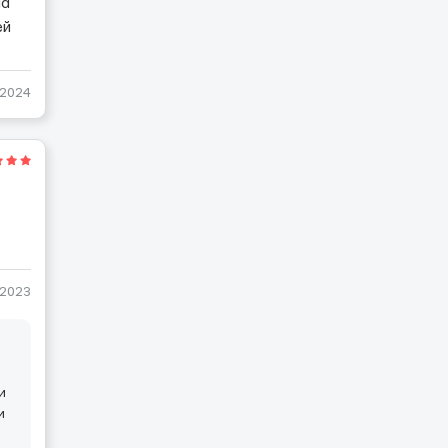
ма
ей
-2024
-2023
и
и