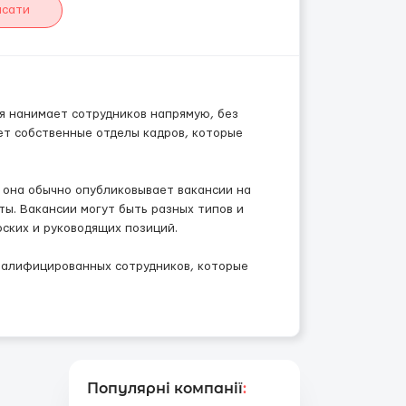
исати
ая нанимает сотрудников напрямую, без
ет собственные отделы кадров, которые
 она обычно опубликовывает вакансии на
ты. Вакансии могут быть разных типов и
ских и руководящих позиций.
валифицированных сотрудников, которые
Популярні компанії
: