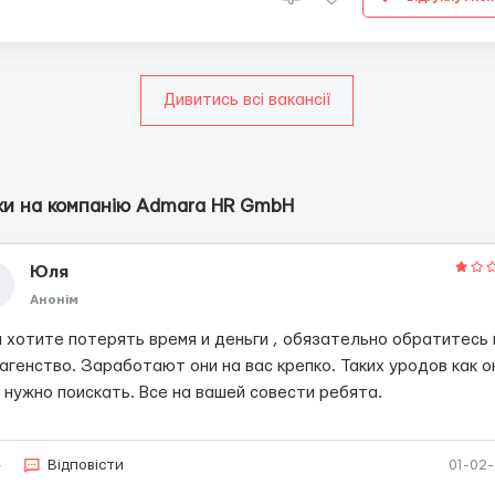
Дивитись всі вакансії
ки на компанію Admara HR GmbH
Юля
Анонім
и хотите потерять время и деньги , обязательно обратитесь 
агенство. Заработают они на вас крепко. Таких уродов как о
 нужно поискать. Все на вашей совести ребята.
4
Відповісти
01-02