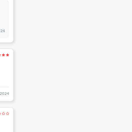
024
-2024