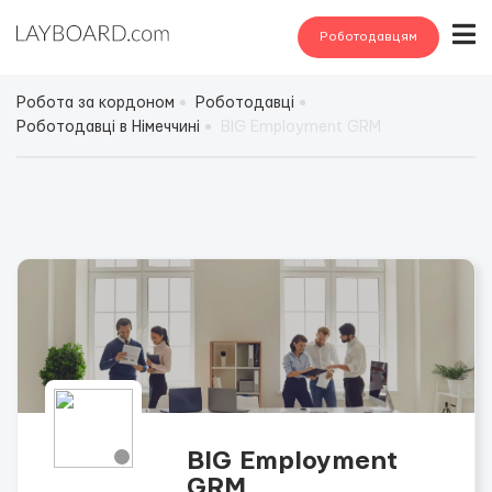
Роботодавцям
Робота за кордоном
Роботодавці
Роботодавці в Німеччині
BIG Employment GRM
BIG Employment
GRM