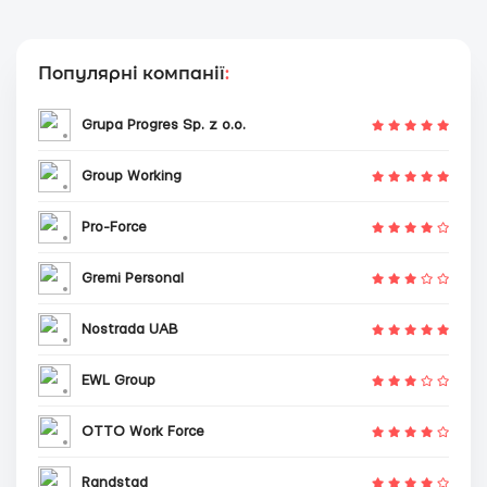
Популярні компанії
:
Grupa Progres Sp. z o.o.
Group Working
Pro-Force
Gremi Personal
Nostrada UAB
EWL Group
OTTO Work Force
Randstad