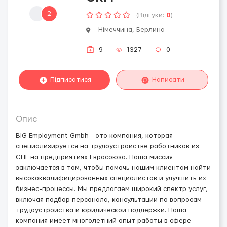
2
(Відгуки:
0
)
Німеччина, Берлина
9
1327
0
Підписатися
Написати
Опис
BIG Employment Gmbh - это компания, которая
специализируется на трудоустройстве работников из
СНГ на предприятиях Евросоюза. Наша миссия
заключается в том, чтобы помочь нашим клиентам найти
высококвалифицированных специалистов и улучшить их
бизнес-процессы. Мы предлагаем широкий спектр услуг,
включая подбор персонала, консультации по вопросам
трудоустройства и юридической поддержки. Наша
компания имеет многолетний опыт работы в сфере