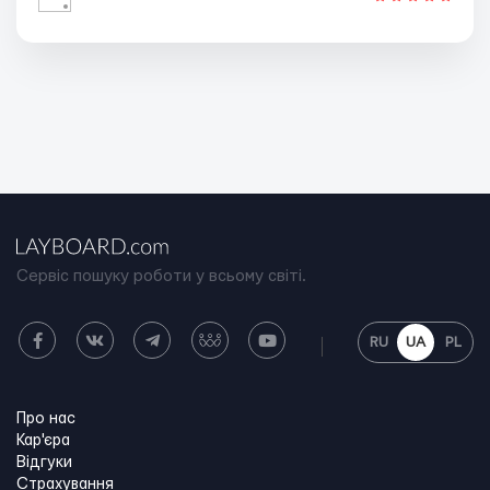
Сервіс пошуку роботи у всьому світі.
RU
UA
PL
Про нас
Кар'єра
Відгуки
Страхування