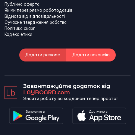
Публічна оферта
Як ми перевіряємо роботодавців
Відмова від відповідальності
Сучасне твердження рабства
Політика скарг
Кодекс етики
Додати резюме
Додати вакансію
Завантажуйте додаток від
LAYBOARD.com
Знайти роботу за кордоном тепер просто!