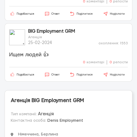
0
коментарі
0
репости
Подобається
Ответ
Поділитися
Надіслати
BIG Employment GRM
Агенція
25-02-2024
охоплення: 1553
Ищем людей 👍
0
коментарі
0
репости
Подобається
Ответ
Поділитися
Надіслати
Агенція BIG Employment GRM
Тип компанії:
Агенція
Контактна особа:
Denis Employment
Німеччина, Берлина