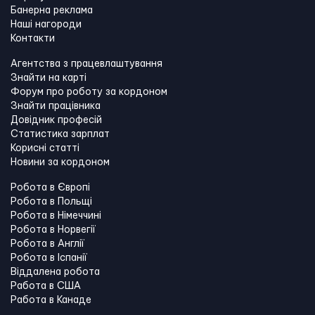
Банерна реклама
Наші нагороди
Контакти
Агентства з працевлаштування
Знайти на карті
Форум про роботу за кордоном
Знайти працівника
Довідник професій
Статистика зарплат
Корисні статті
Новини за кордоном
Робота в Європі
Робота в Польщі
Робота в Німеччині
Робота в Норвегії
Робота в Англії
Робота в Іспанії
Віддалена робота
Работа в США
Работа в Канадe