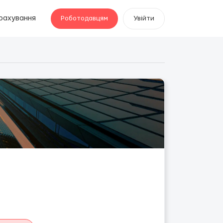
рахування
Роботодавцям
Увійти