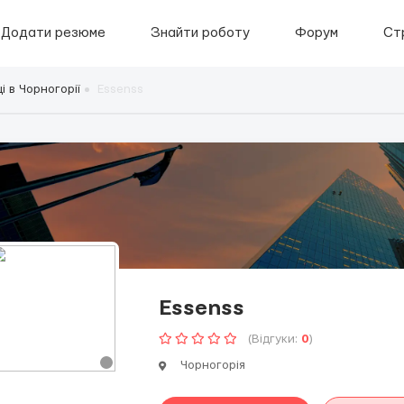
Додати резюме
Знайти роботу
Форум
Ст
 в Чорногорії
Essenss
Essenss
(Відгуки:
0
)
Чорногорія