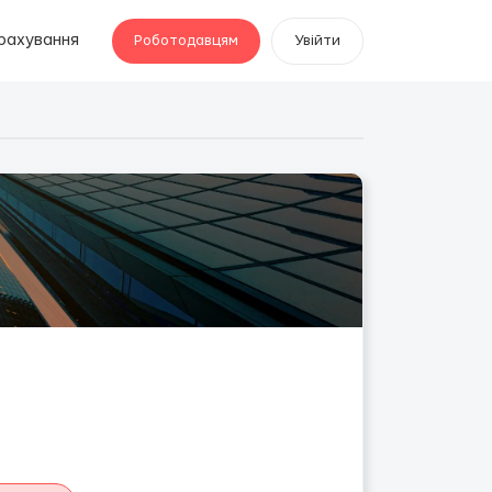
рахування
Роботодавцям
Увійти