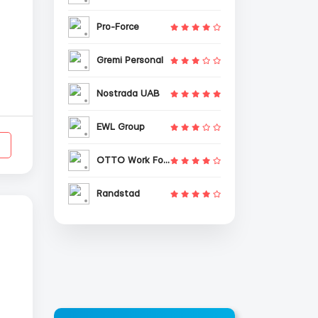
Pro-Force
Gremi Personal
Nostrada UAB
EWL Group
.
OTTO Work Force
Randstad