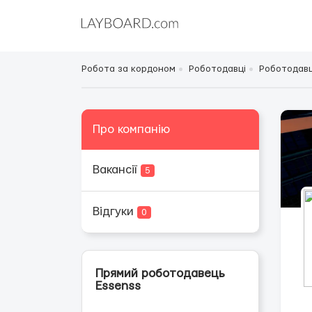
Робота за кордоном
Роботодавці
Роботодавці
Про компанію
Вакансії
5
Відгуки
0
Прямий роботодавець
Essenss