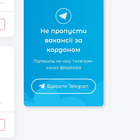
.
Не пропусти
вакансії за
кордоном
Підпишись на наш телеграм-
канал @layboard
Відкрити Telegram
ие