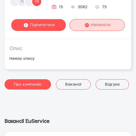
n
19
15
3082
75
Підписатися
Написати
Опис
Немає опису
Про компанію
Вакансії
Відгуки
Вакансії EuService