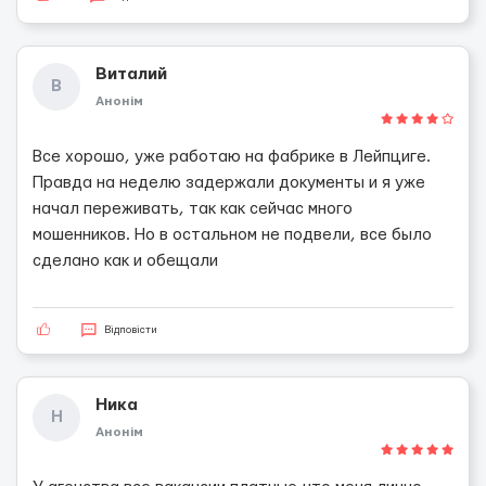
Виталий
В
Анонім
Все хорошо, уже работаю на фабрике в Лейпциге.
Правда на неделю задержали документы и я уже
начал переживать, так как сейчас много
мошенников. Но в остальном не подвели, все было
сделано как и обещали
Відповісти
Ника
Н
Анонім