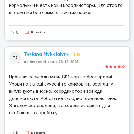
нормальный и есть наши координаторы. Для старта
в Германии без языка отличный вариант!
5
Відповісти
Tetiana Mykolaivna
10
TE
на layboard.com з 26-12-2025
Працюю пакувальником SIM-карт в Амстердамі.
Умови на складі сучасні та комфортні, зарплату
виплачують вчасно, координатори завжди
допомагають. Робота не складна, але монотонна.
Загалом задоволена, це хороший варіант для
стабільного заробітку.
5
Відповісти