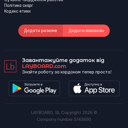
Сучасне твердження рабства
Політика скарг
Кодекс етики
Додати резюме
Додати вакансію
Завантажуйте додаток від
LAYBOARD.com
Знайти роботу за кордоном тепер просто!
LAYBOARD, SL Copyright 2026 ©
Company number 5143690