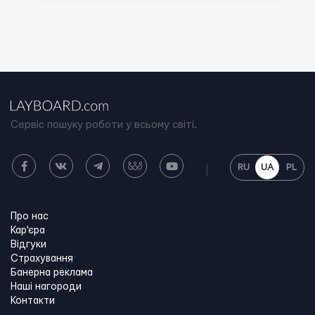
Сервіс пошуку роботи у всьому світі.
RU
UA
PL
Про нас
Кар'єра
Відгуки
Страхування
Банерна реклама
Наші нагороди
Контакти