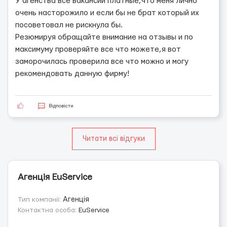
У агенства все вакансии платные,что меня лично
очень насторожило и если бы не брат который их
посоветовал не рискнула бы.
Резюмируя обращайте внимание на отзывы и по
максимуму проверяйте все что можете,я вот
заморочилась проверила все что можно и могу
рекомендовать данную фирму!
Відповісти
Читати всі відгуки
Агенція EuService
Тип компанії:
Агенція
Контактна особа:
EuService