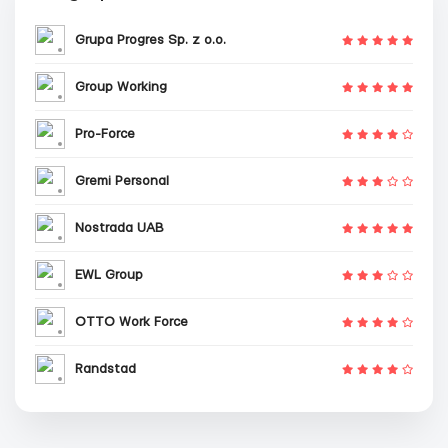
Grupa Progres Sp. z o.o.
Group Working
Pro-Force
Gremi Personal
Nostrada UAB
EWL Group
OTTO Work Force
Randstad