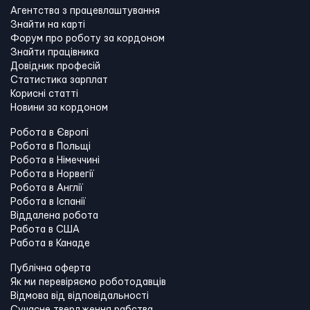
Агентства з працевлаштування
Знайти на карті
Форум про роботу за кордоном
Знайти працівника
Довідник професій
Статистика зарплат
Корисні статті
Новини за кордоном
Робота в Європі
Робота в Польщі
Робота в Німеччині
Робота в Норвегії
Робота в Англії
Робота в Іспанії
Віддалена робота
Работа в США
Работа в Канадe
Публічна оферта
Як ми перевіряємо роботодавців
Відмова від відповідальності