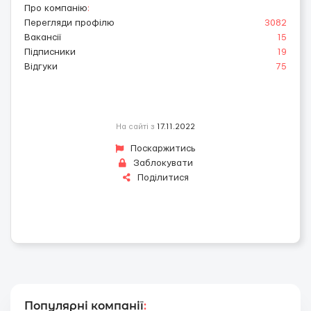
Про компанію
:
Перегляди профілю
3082
Вакансії
15
Підписники
19
Відгуки
75
На сайті з
17.11.2022
Поскаржитись
Заблокувати
Поділитися
Популярні компанії
: