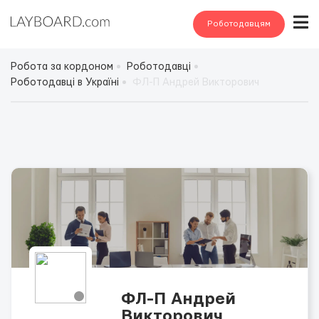
Роботодавцям
Робота за кордоном
Роботодавці
Роботодавці в Україні
ФЛ-П Андрей Викторович
ФЛ-П Андрей
Викторович