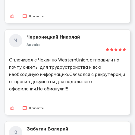
Відповісти
Червонецкий Николай
Ч
Анонім
Оплачивал с Чехии по WesternUnion,отправили на
почту анкеты для трудоустройства и всю
необходимую информацию.Связался с рекрутером,и
отправил документы для подальшего
оформления.Не обманули!!!
Відповісти
Забугин Валерий
З