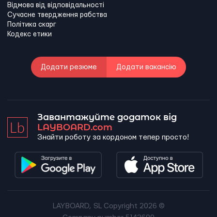
Відмова від відповідальності
Сучасне твердження рабства
Політика скарг
Кодекс етики
Додати резюме
Додати вакансію
Завантажуйте додаток від
LAYBOARD.com
Знайти роботу за кордоном тепер просто!
LAYBOARD, SL Copyright 2026 ©