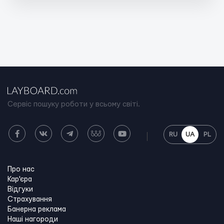
Сервіс пошуку роботи у всьому світі.
RU
UA
PL
Про нас
Кар'єра
Відгуки
Страхування
Банерна реклама
Наші нагороди