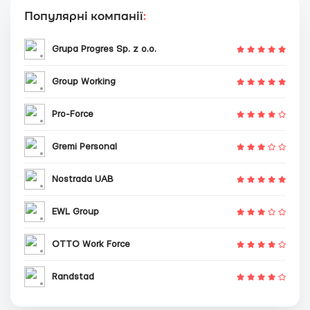
Популярні компанії
:
Grupa Progres Sp. z o.o.
Group Working
Pro-Force
Gremi Personal
Nostrada UAB
EWL Group
OTTO Work Force
Randstad