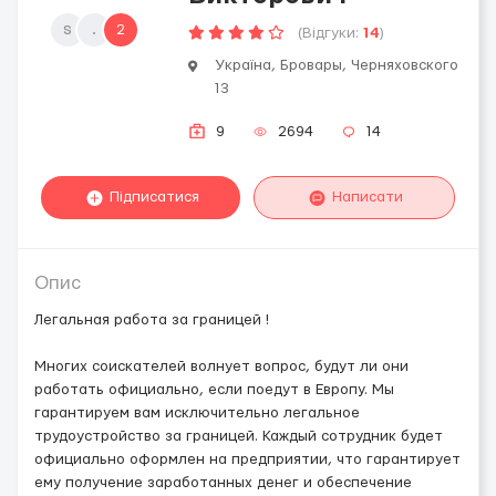
s
.
2
(Відгуки:
14
)
Україна, Бровары, Черняховского
13
9
2694
14
Підписатися
Написати
Опис
Легальная работа за границей !
Многих соискателей волнует вопрос, будут ли они
работать официально, если поедут в Европу. Мы
гарантируем вам исключительно легальное
трудоустройство за границей. Каждый сотрудник будет
официально оформлен на предприятии, что гарантирует
ему получение заработанных денег и обеспечение