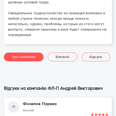
должных условий труда.
Официальное трудоустройство за границей возможно в
любой стране. Конечно, иногда проще поехать
нелегально, однако, проблемы, которые из этого могут
выплыть, слишком серьезны и риск будет совершенно не
оправданным.
Про компанію
Вакансії
Відгуки
Відгуки на компанію ФЛ-П Андрей Викторович
Фозилов Парвиз
Ф
Анонім