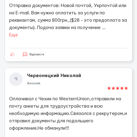
Отправка документов: Новой почтой, Укрпочтой или
на E-mail. Вам нужно оплатить за услуги по
реквизитам, сумма 800грн.,($28 - это предоплата за
документы). Подача заявки на получение
...
Еще
Відповісти
Червонецкий Николай
Ч
Анонім
Оплачивал с Чехии по WesternUnion,отправили на
почту анкеты для трудоустройства и всю
необходимую информацию.Связался с рекрутером,и
отправил документы для подальшего
оформления.Не обманули!!!