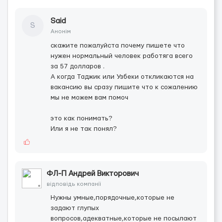
Said
S
Анонім
скажите пожалуйста почему пишете что
нужен нормальный человек работяга всего
за 57 долларов .
А когда Таджик или Узбеки откликаются на
вакансию вы сразу пишите что к сожалению
мы не можем вам помоч
это как понимать?
Или я не так понял?
ФЛ-П Андрей Викторович
відповідь компанії
Нужны умные,порядочные,которые не
задают глупых
вопросов,адекватные,которые не посылают