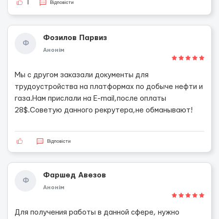
1
Відповісти
Фозилов Парвиз
Ф
Анонім
Мы с другом заказали документы для
трудоустройства на платформах по добыче нефти и
газа.Нам прислали на E-mail,после оплаты
28$.Советую данного рекрутера,не обманывают!
Відповісти
Фаршед Авезов
Ф
Анонім
Для получения работы в данной сфере, нужно