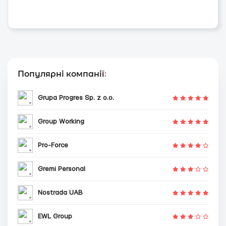
Популярні компанії
:
Grupa Progres Sp. z o.o.
Group Working
Pro-Force
Gremi Personal
Nostrada UAB
EWL Group