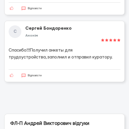
Відповісти
Сергей Бондаренко
С
Анонім
Спасибо!!!Получил анкеты для
трудоустройства,заполнил и отправил куратору.
Відповісти
ФЛ-П Андрей Викторович відгуки