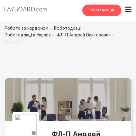
Роботодавцям
Робота за кордоном
Роботодавці
Роботодавці в Україні
ФЛ-П Андрей Викторович
Відгуки
ФЛ-П Андрей