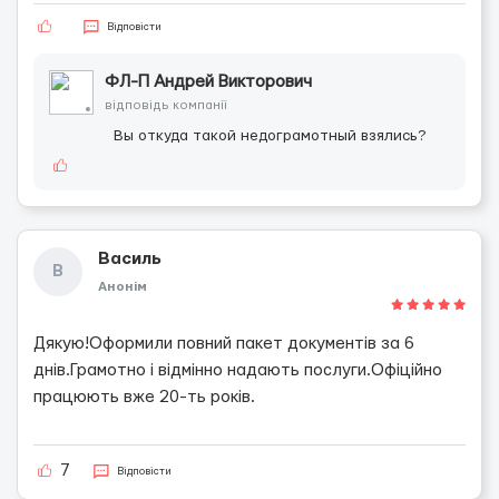
Відповісти
ФЛ-П Андрей Викторович
відповідь компанії
Вы откуда такой недограмотный взялись?
Василь
В
Анонім
Дякую!Оформили повний пакет документів за 6
днів.Грамотно і відмінно надають послуги.Офіційно
працюють вже 20-ть років.
7
Відповісти