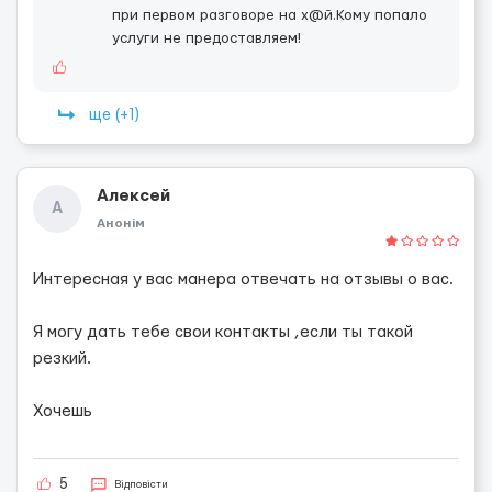
при первом разговоре на х@й.Кому попало
услуги не предоставляем!
ще (+1)
Алексей
А
Анонім
Интересная у вас манера отвечать на отзывы о вас.
Я могу дать тебе свои контакты ,если ты такой
резкий.
Хочешь
5
Відповісти