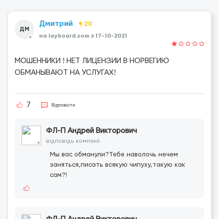
Дмитрий
20
ДМ
на layboard.com з 17-10-2021
МОШЕННИКИ ! НЕТ ЛИЦЕНЗИИ В НОРВЕГИЮ
ОБМАНЫВАЮТ НА УСЛУГАХ!
7
Відповісти
ФЛ-П Андрей Викторович
відповідь компанії
Мы вас обманули?Тебе наволочь нечем
заняться,писать всякую чипуху,такую как
сам?!