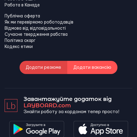
Работа в Канадe
Публічна оферта
Як ми перевіряємо роботодавців
Відмова від відповідальності
Сучасне твердження рабства
Політика скарг
Кодекс етики
Додати резюме
Додати вакансію
Завантажуйте додаток від
LAYBOARD.com
Знайти роботу за кордоном тепер просто!