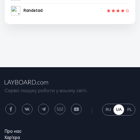
Randstad
Сервіс пошуку роботи у всьому світі.
RU
UA
PL
Про нас
Кар'єра