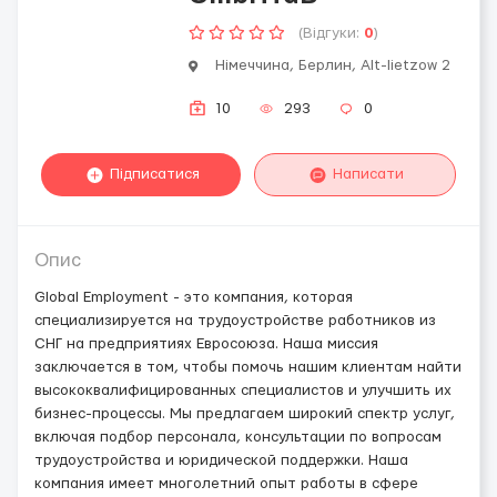
(Відгуки:
0
)
Німеччина, Берлин, Alt-lietzow 2
10
293
0
Підписатися
Написати
Опис
Global Employment - это компания, которая
специализируется на трудоустройстве работников из
СНГ на предприятиях Евросоюза. Наша миссия
заключается в том, чтобы помочь нашим клиентам найти
высококвалифицированных специалистов и улучшить их
бизнес-процессы. Мы предлагаем широкий спектр услуг,
включая подбор персонала, консультации по вопросам
трудоустройства и юридической поддержки. Наша
компания имеет многолетний опыт работы в сфере