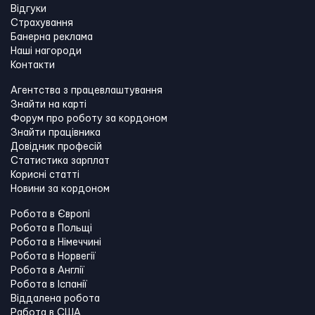
Відгуки
Страхування
Банерна реклама
Наші нагороди
Контакти
Агентства з працевлаштування
Знайти на карті
Форум про роботу за кордоном
Знайти працівника
Довідник професій
Статистика зарплат
Корисні статті
Новини за кордоном
Робота в Європі
Робота в Польщі
Робота в Німеччині
Робота в Норвегії
Робота в Англії
Робота в Іспанії
Віддалена робота
Работа в США