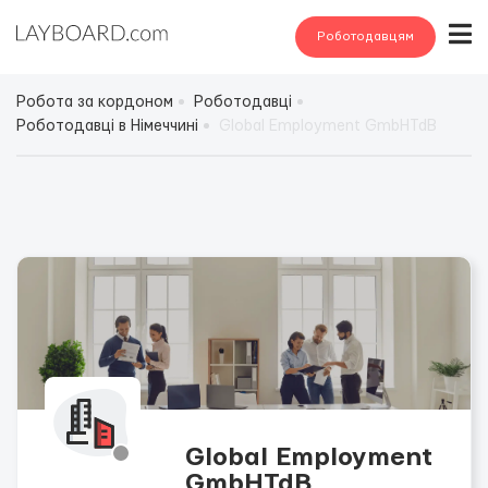
Роботодавцям
Робота за кордоном
Роботодавці
Роботодавці в Німеччині
Global Employment GmbHTdВ
Global Employment
GmbHTdВ