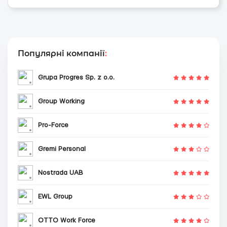
Популярні компанії
:
Grupa Progres Sp. z o.o.
Group Working
Pro-Force
Gremi Personal
Nostrada UAB
EWL Group
OTTO Work Force