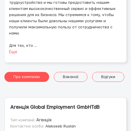
трудоустройства и мы готовы предоставить нашим
клиентам высококачественный сервис и эффективные
решения для их бизнеса. Мы стремимся к тому, чтобы
наши клиенты были довольны нашими услугами и
получили максимальную пользу от сотрудничества с
нами.
Для тех, кто
...
Еще
Про компанію
Вакансії
Відгуки
Агенція Global Employment GmbHTdВ
Тип компанії:
Агенція
Контактна особа:
Alekseeb Ruslan