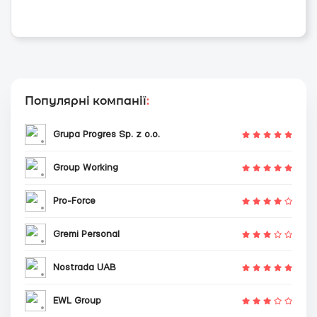
Популярні компанії
:
Grupa Progres Sp. z o.o.
Group Working
Pro-Force
Gremi Personal
Nostrada UAB
EWL Group