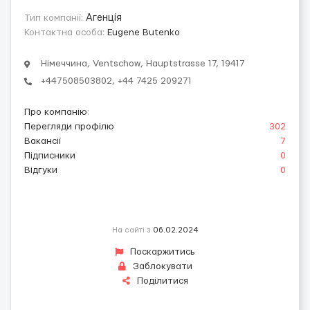
Тип компанії:
Агенція
Контактна особа:
Eugene Butenko
Німеччина, Ventschow, Hauptstrasse 17, 19417
+447508503802, ‪+44 7425 209271‬
Про компанію
:
Перегляди профілю
302
Вакансії
7
Підписники
0
Відгуки
0
На сайті з
06.02.2024
Поскаржитись
Заблокувати
Поділитися