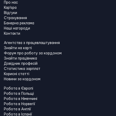
Про нас
Кар'єра
Відгуки
Страхування
Банерна реклама
Наші нагороди
Контакти
Агентства з працевлаштування
Знайти на карті
Форум про роботу за кордоном
Знайти працівника
Довідник професій
Статистика зарплат
Корисні статті
Новини за кордоном
Робота в Європі
Робота в Польщі
Робота в Німеччині
Робота в Норвегії
Робота в Англії
Робота в Іспанії