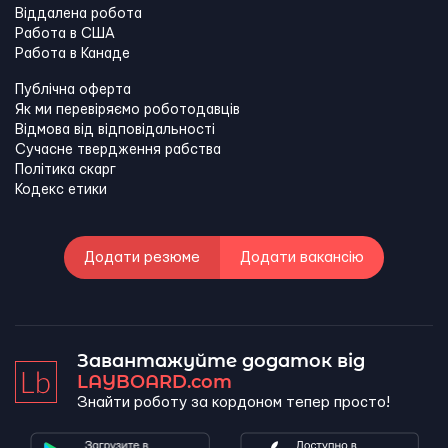
Віддалена робота
Работа в США
Работа в Канадe
Публічна оферта
Як ми перевіряємо роботодавців
Відмова від відповідальності
Сучасне твердження рабства
Політика скарг
Кодекс етики
Додати резюме
Додати вакансію
Завантажуйте додаток від
LAYBOARD.com
Знайти роботу за кордоном тепер просто!