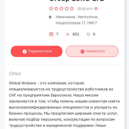
(Відгуки:
0
)
Німеччина, Ventschow,
Hauptstrasse 17, 19417
7
302
0
Підписатися
Написати
Опис
Global Workers - это компания, которая
специализируется на трудоустройстве работников из
СНГ на предприятиях Евросоюза. Наша миссия
заключается в том, чтобы помочь нашим клиентам найти
высококвалифицированных специалистов и улучшить их
бизнес-процессы. Мы предлагаем широкий спектр услуг,
включая подбор персонала, консультации по вопросам
трудоустройства и юридической поддержки. Наша