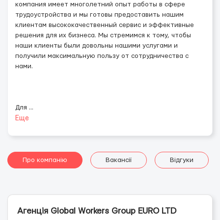
компания имеет многолетний опыт работы в сфере
трудоустройства и мы готовы предоставить нашим
клиентам высококачественный сервис и эффективные
решения для их бизнеса. Мы стремимся к тому, чтобы
наши клиенты были довольны нашими услугами и
получили максимальную пользу от сотрудничества с
нами.
Для
...
Еще
Про компанію
Вакансії
Відгуки
Агенція Global Workers Group EURO LTD