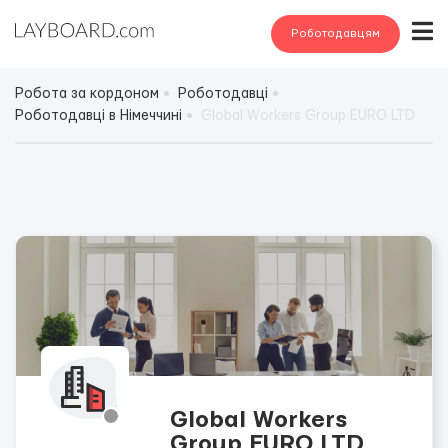
Роботодавцям
Робота за кордоном
Роботодавці
Роботодавці в Німеччині
Global Workers Group EURO LTD
Global Workers
Group EURO LTD