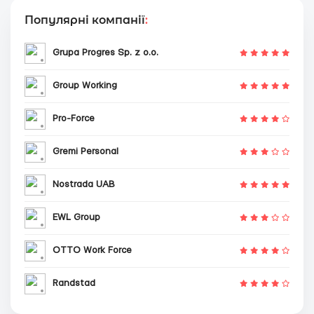
Популярні компанії
:
Grupa Progres Sp. z o.o.
Group Working
Pro-Force
Gremi Personal
Nostrada UAB
EWL Group
OTTO Work Force
Randstad