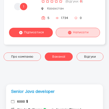
(Відгуки:
0
)
1
Казахстан
5
1734
0
Підписатися
Написати
Про компанію
Вакансії
Відгуки
Senior Java developer
6000 $