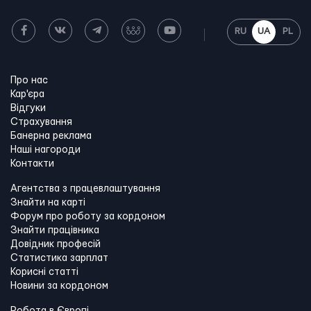
RU
UA
PL
Про нас
Кар'єра
Відгуки
Страхування
Банерна реклама
Наші нагороди
Контакти
Агентства з працевлаштування
Знайти на карті
Форум про роботу за кордоном
Знайти працівника
Довідник професій
Статистика зарплат
Корисні статті
Новини за кордоном
Робота в Європі