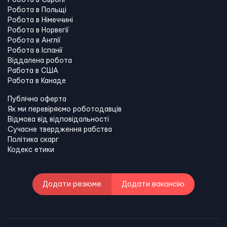
Робота в Польщі
Робота в Німеччині
Робота в Норвегії
Робота в Англії
Робота в Іспанії
Віддалена робота
Работа в США
Работа в Канадe
Публічна оферта
Як ми перевіряємо роботодавців
Відмова від відповідальності
Сучасне твердження рабства
Політика скарг
Кодекс етики
Додати резюме
Додати вакансію