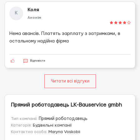
Коля
К
Анонім
Нема авансів. Платять зарплату з затримками, в
остальному надійна фірма
Відповісти
Читати всі відгуки
Прямий роботодавець LK-Bauservice gmbh
Тип компанії:
Прямий роботодавець
Категорія:
Будівельні компанії
Контактна особа:
Maryna Voskobii