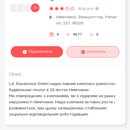
15
(Відгуки:
9
)
Німеччина, Зальцгиттер, Peiner
str. 237, 38229
4
4677
9
Підписатися
Написати
Опис
L.K. Bauservice GmbH надає повний комплекс ремонтно-
будівельних послуг в 20 містах Німеччини.
Ми співпрацюємо з компаніями, які є лідерами на ринку
нерухомості Німеччини. Наша компанія активно росте і
розвивається, при цьому залишаючись стабільним
соціально-відповідальним роботодавцем.