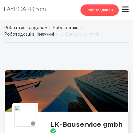
Роботодавцям
Робота за кордоном
Роботодавці
Роботодавці в Німеччині
LK-Bauservice gmbh
LK-Bauservice gmbh