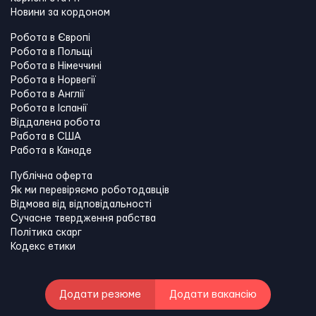
Новини за кордоном
Робота в Європі
Робота в Польщі
Робота в Німеччині
Робота в Норвегії
Робота в Англії
Робота в Іспанії
Віддалена робота
Работа в США
Работа в Канадe
Публічна оферта
Як ми перевіряємо роботодавців
Відмова від відповідальності
Сучасне твердження рабства
Політика скарг
Кодекс етики
Додати резюме
Додати вакансію