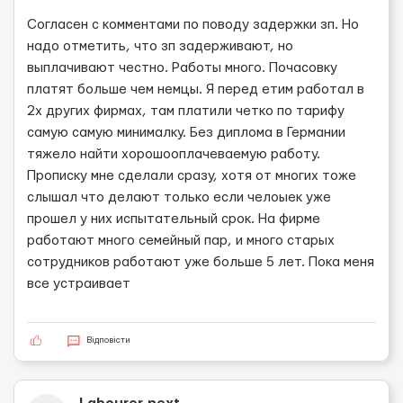
Согласен с комментами по поводу задержки зп. Но
надо отметить, что зп задерживают, но
выплачивают честно. Работы много. Почасовку
платят больше чем немцы. Я перед етим работал в
2х других фирмах, там платили четко по тарифу
самую самую минималку. Без диплома в Германии
тяжело найти хорошооплачеваемую работу.
Прописку мне сделали сразу, хотя от многих тоже
слышал что делают только если челоыек уже
прошел у них испытательный срок. На фирме
работают много семейный пар, и много старых
сотрудников работают уже больше 5 лет. Пока меня
все устраивает
Відповісти