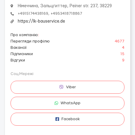
Німеччина, Зальцгиттер, Peiner str. 237, 38229
+4915174438169, +4953418718867
https://lk-bauservice.de
Про компанію
:
Перегляди профілю
4677
Вакансії
4
Підписники
15
Відгуки
9
Соц.Мережі
Viber
WhatsApp
Facebook