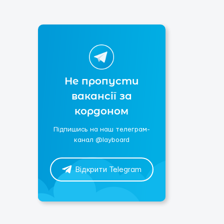
Не пропусти
вакансії за
кордоном
Підпишись на наш телеграм-
канал @layboard
Відкрити Telegram