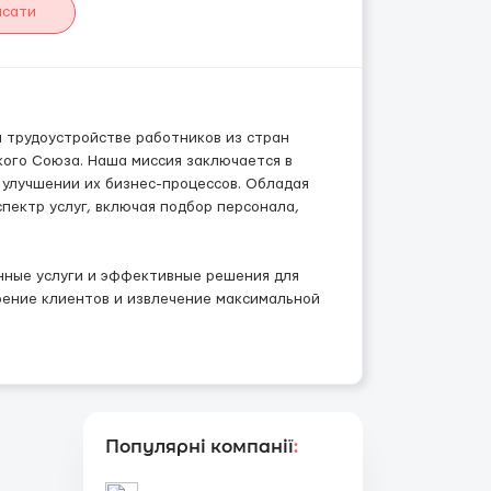
исати
 трудоустройстве работников из стран
кого Союза. Наша миссия заключается в
улучшении их бизнес-процессов. Обладая
пектр услуг, включая подбор персонала,
нные услуги и эффективные решения для
рение клиентов и извлечение максимальной
Популярні компанії
: