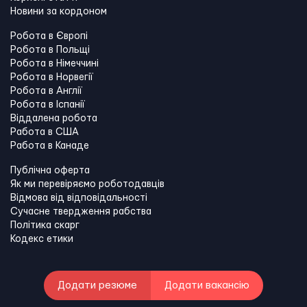
Новини за кордоном
Робота в Європі
Робота в Польщі
Робота в Німеччині
Робота в Норвегії
Робота в Англії
Робота в Іспанії
Віддалена робота
Работа в США
Работа в Канадe
Публічна оферта
Як ми перевіряємо роботодавців
Відмова від відповідальності
Сучасне твердження рабства
Політика скарг
Кодекс етики
Додати резюме
Додати вакансію