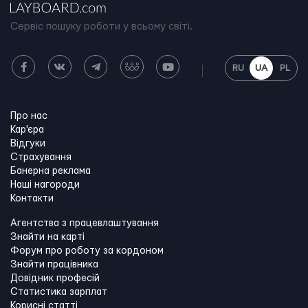
Сервіс пошуку роботи у всьому світі.
RU
UA
PL
Про нас
Кар'єра
Відгуки
Страхування
Банерна реклама
Наші нагороди
Контакти
Агентства з працевлаштування
Знайти на карті
Форум про роботу за кордоном
Знайти працівника
Довідник професій
Статистика зарплат
Корисні статті