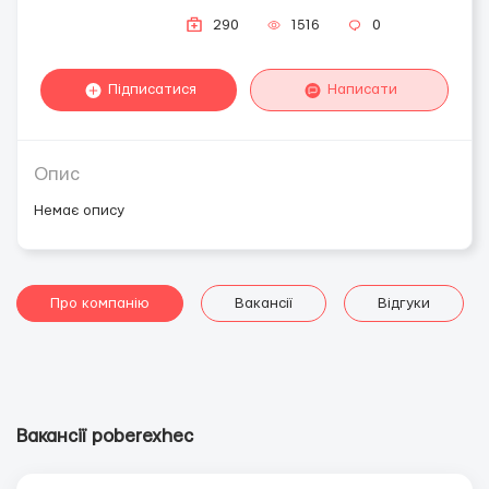
290
1516
0
Підписатися
Написати
Опис
Немає опису
Про компанію
Вакансії
Відгуки
Вакансії poberexhec