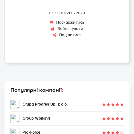
На сайті з
21.07.2020
Поскаржитись
Заблокувати
Поділитися
Популярні компанії
:
Grupa Progres Sp. z o.o.
Group Working
Pro-Force