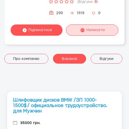
(Відгуки:
0
)
290
1519
0
Підписатися
Написати
Про компанію
Вакансії
Відгуки
Шлифовщик дисков BMW /ЗП 1000-
1500$/ официальное трудоустройство.
для Мужчин
35000 грн.