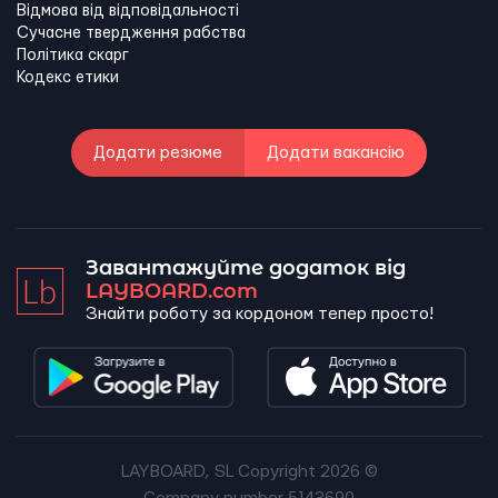
Відмова від відповідальності
Сучасне твердження рабства
Політика скарг
Кодекс етики
Додати резюме
Додати вакансію
Завантажуйте додаток від
LAYBOARD.com
Знайти роботу за кордоном тепер просто!
LAYBOARD, SL Copyright 2026 ©