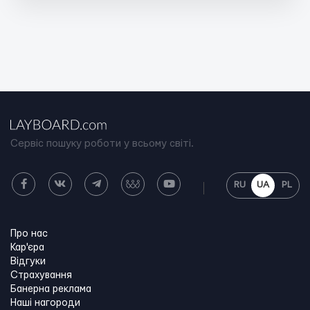
Сервіс пошуку роботи у всьому світі.
RU
UA
PL
Про нас
Кар'єра
Відгуки
Страхування
Банерна реклама
Наші нагороди