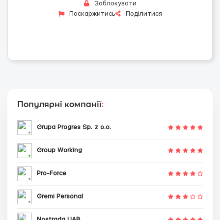
Заблокувати
Поскаржитись
Поділитися
Популярні компанії
:
Grupa Progres Sp. z o.o.
Group Working
Pro-Force
Gremi Personal
Nostrada UAB