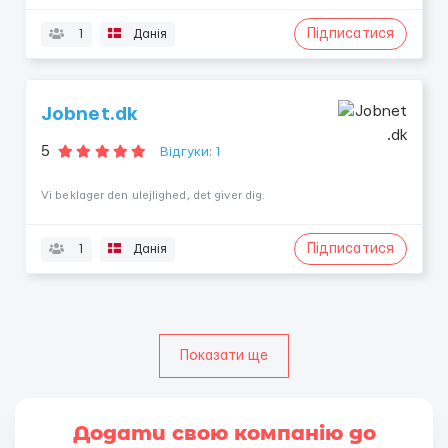
Підписатися
1
Данія
Jobnet.dk
5
Відгуки: 1
Vi beklager den ulejlighed, det giver dig.
Підписатися
1
Данія
Показати ще
Додати свою компанію до