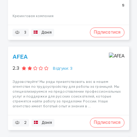
Крюинговая компания
Підписатися
3
Данія
AFEA
2.3
Відгуки: 3
Здравствуйте! Мы рады приветствовать вас в нашем
агентстве по трудоустройству для работы за границей. Мы
специализируемся на предоставлении профессиональных
услуг и поддержки для русских соискателей, которые
стремятся найти работу за пределами России. Наше
агентство имеет богатый опыт и знания в ...
Підписатися
2
Данія