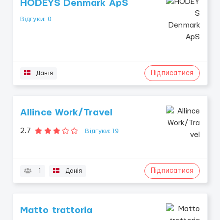
HODEYS Denmark ApS
Відгуки: 0
Підписатися
Данія
Allince Work/Travel
2.7
Відгуки: 19
Підписатися
1
Данія
Matto trattoria