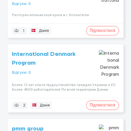
Відгуки: 0
Ресторан итальянской кухни в г. Копенгаген
Підписатися
1
Данія
International Denmark
Program
Відгуки: 0
Более 12 лет опыта трудоустройства граждан Украины и ЕС
Более 4500 работодателей По всей территории Дании.
Підписатися
2
Данія
pmm group