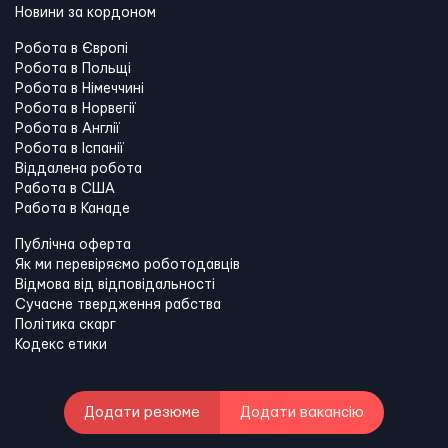
Новини за кордоном
Робота в Європі
Робота в Польщі
Робота в Німеччині
Робота в Норвегії
Робота в Англії
Робота в Іспанії
Віддалена робота
Работа в США
Работа в Канадe
Публічна оферта
Як ми перевіряємо роботодавців
Відмова від відповідальності
Сучасне твердження рабства
Політика скарг
Кодекс етики
Додати резюме
Додати вакансію