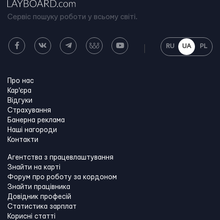
Сервіс пошуку роботи у всьому світі.
RU
UA
PL
Про нас
Кар'єра
Відгуки
Страхування
Банерна реклама
Наші нагороди
Контакти
Агентства з працевлаштування
Знайти на карті
Форум про роботу за кордоном
Знайти працівника
Довідник професій
Статистика зарплат
Корисні статті