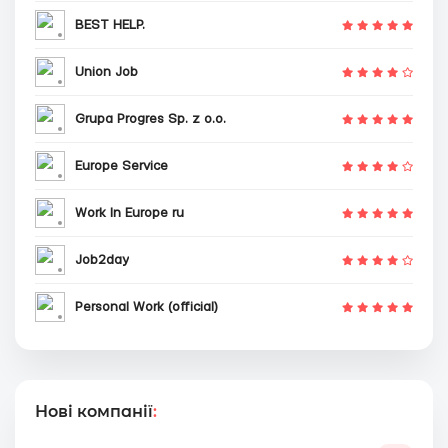
BEST HELP.
Union Job
Grupa Progres Sp. z o.o.
Europe Service
Work In Europe ru
Job2day
Personal Work (official)
Нові компанії
: