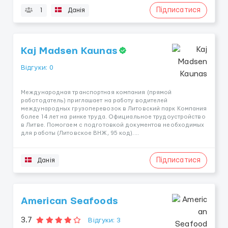
Підписатися
1
Данія
Kaj Madsen Kaunas
Відгуки: 0
Международная транспортная компания (прямой
работодатель) приглашает на работу водителей
международных грузоперевозок в Литовский парк Компания
более 14 лет на ринке труда. Официальное трудоустройство
в Литве. Помогаем с подготовкой документов необходимых
для работы (Литовское ВНЖ, 95 код)....
Підписатися
Данія
American Seafoods
3.7
Відгуки: 3