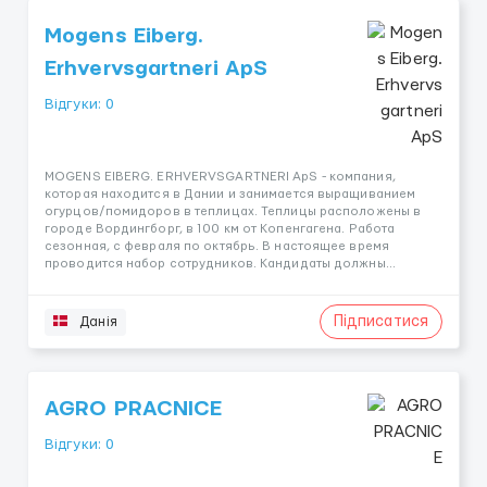
Mogens Eiberg.
Erhvervsgartneri ApS
Відгуки: 0
MOGENS EIBERG. ERHVERVSGARTNERI ApS - компания,
которая находится в Дании и занимается выращиванием
огурцов/помидоров в теплицах. Теплицы расположены в
городе Вордингборг, в 100 км от Копенгагена. Работа
сезонная, с февраля по октябрь. В настоящее время
проводится набор сотрудников. Кандидаты должны...
Підписатися
Данія
AGRO PRACNICE
Відгуки: 0