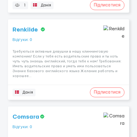
Підписатися
1
Данія
Renkilde
Відгуки: 0
Требуються активные девушки в нашу клиннинговую
компанию! Если у тебя есть водительские права и ты хоть
чуть чуть знаешь английский, тогда тебе к нам! Требования:
Иметь водительские права и уметь ими пользоваться
Знание базового английского языка Желание работать и
хорошее...
Підписатися
Данія
Comsara
Відгуки: 0