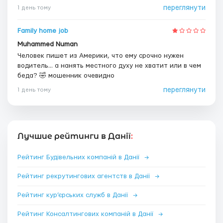
переглянути
1 день тому
Family home job
Muhammed Numan
Человек пишет из Америки, что ему срочно нужен
водитель... а нанять местного духу не хватит или в чем
беда? 🤣 мошенник очевидно
переглянути
1 день тому
Лучшие рейтинги в Данії
:
Рейтинг Будівельних компаній в Данії
→
Рейтинг рекрутингових агентств в Данії
→
Рейтинг кур’єрських служб в Данії
→
Рейтинг Консалтингових компаній в Данії
→