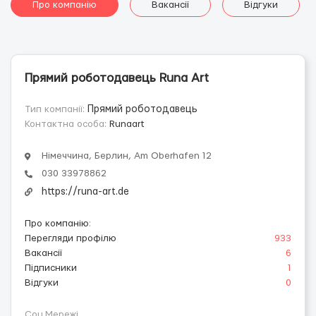
Про компанію
Вакансії
Відгуки
Прямий роботодавець Runa Art
Тип компанії:
Прямий роботодавець
Контактна особа:
Runaart
Німеччина, Берлин, Am Oberhafen 12
030 33978862
https://runa-art.de
Про компанію
:
Перегляди профілю
933
Вакансії
6
Підписники
1
Відгуки
0
Соц.Мережі