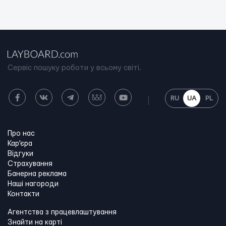
Сервіс пошуку роботи у всьому світі.
RU
UA
PL
Про нас
Кар'єра
Відгуки
Страхування
Банерна реклама
Наші нагороди
Контакти
Агентства з працевлаштування
Знайти на карті