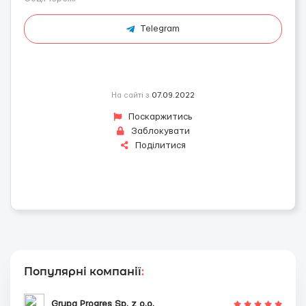
Telegram
На сайті з
07.09.2022
Поскаржитись
Заблокувати
Поділитися
Популярні компанії
:
Grupa Progres Sp. z o.o.