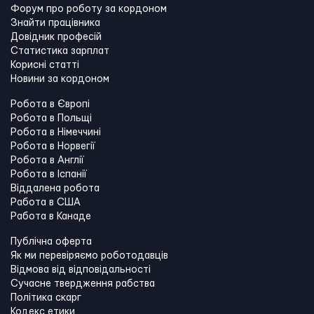
Форум про роботу за кордоном
Знайти працівника
Довідник професій
Статистика зарплат
Корисні статті
Новини за кордоном
Робота в Європі
Робота в Польщі
Робота в Німеччині
Робота в Норвегії
Робота в Англії
Робота в Іспанії
Віддалена робота
Работа в США
Работа в Канадe
Публічна оферта
Як ми перевіряємо роботодавців
Відмова від відповідальності
Сучасне твердження рабства
Політика скарг
Кодекс етики