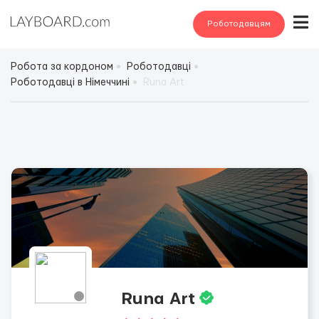
Роботодавцям
Робота за кордоном
Роботодавці
Роботодавці в Німеччині
Runa Art
Runa Art