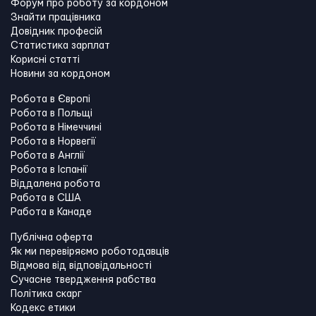
Форум про роботу за кордоном
Знайти працівника
Довідник професій
Статистика зарплат
Корисні статті
Новини за кордоном
Робота в Європі
Робота в Польщі
Робота в Німеччині
Робота в Норвегії
Робота в Англії
Робота в Іспанії
Віддалена робота
Работа в США
Работа в Канадe
Публічна оферта
Як ми перевіряємо роботодавців
Відмова від відповідальності
Сучасне твердження рабства
Політика скарг
Кодекс етики