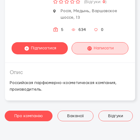
(Відгуки:
0
)
Росія, Медынь, Варшавское
шоссе, 13
5
634
0
Підписатися
Написати
Опис
Российская парфюмерно-косметическая компания,
производитель.
Про компанію
Вакансії
Відгуки