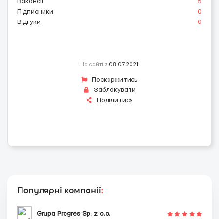
Вакансії
5
Підписники
0
Відгуки
0
На сайті з
08.07.2021
Поскаржитись
Заблокувати
Поділитися
Популярні компанії
:
Grupa Progres Sp. z o.o.