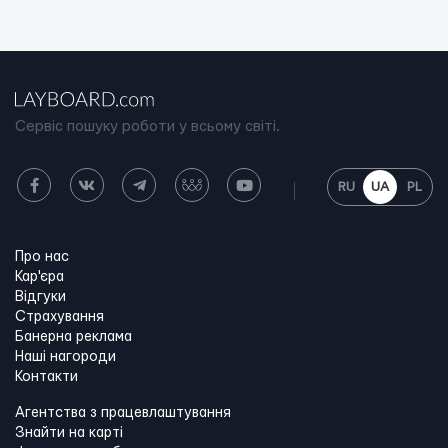
Сервіс пошуку роботи у всьому світі.
RU
UA
PL
Про нас
Кар'єра
Відгуки
Страхування
Банерна реклама
Наші нагороди
Контакти
Агентства з працевлаштування
Знайти на карті