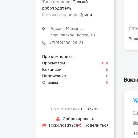
Тип компании:
Прямой
работодатель
Контактное лицо:
Ирина
Оп
Россия, Медынь,
Варшавское шоссе, 13
Росс
+7(912)230-29-31
Про компанию
:
Просмотры
631
Вакансии
5
Подписчики
0
Вака
Отзывы
0
У
Пользователь с
08.07.2021
Заблокировать
Пожаловаться
Поделиться
Требования