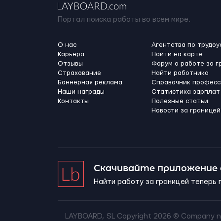
Портал поиска работы во всем мире.
О нас
Агентства по трудоу
Карьера
Найти на карте
Отзывы
Форум о работе за г
Страхование
Найти работника
Баннерная реклама
Справочник професс
Наши награды
Статистика зарплат
Контакты
Полезные статьи
Новости за границей
Скачивайте приложение
Найти работу за границей теперь 
LAYBOARD, SL Copyright 2026 ©
Company n