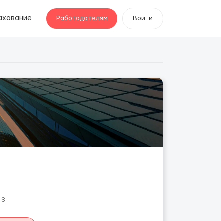
ахование
Работодателям
Войти
13