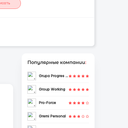
исать
Популярные компании
:
Grupa Progres Sp. z o.o.
Group Working
Pro-Force
Gremi Personal