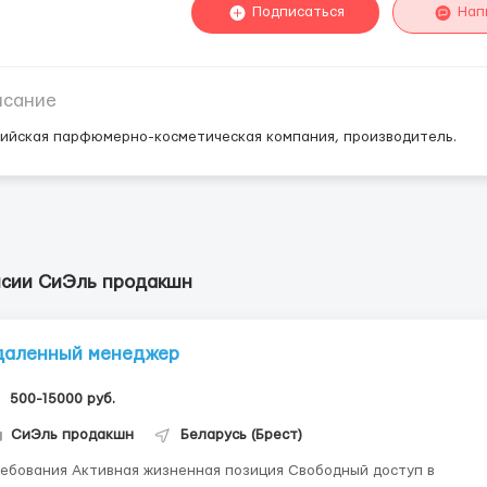
Подписаться
Нап
исание
ийская парфюмерно-косметическая компания, производитель.
нсии СиЭль продакшн
даленный менеджер
500-15000 руб.
СиЭль продакшн
Беларусь (Брест)
 Активная жизненная позиция Свободный доступ в