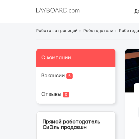
Д
Работа за границей
Работодатели
Работода
О компании
Вакансии
5
Отзывы
0
Прямой работодатель
СиЭль продакшн