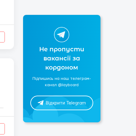
Не пропусти
вакансії за
кордоном
Підпишись на наш телеграм-
канал @layboard
Відкрити Telegram