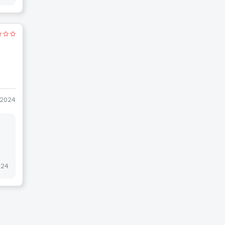
-2024
024