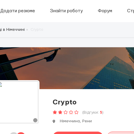
Додати резюме
Знайти роботу
Форум
Ст
і в Німеччині
Сrypto
Сrypto
(Відгуки:
5
)
Німеччина, Рени