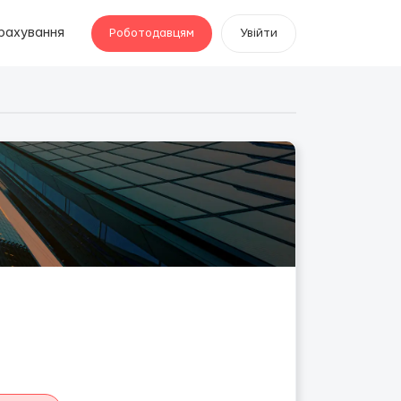
рахування
Роботодавцям
Увійти