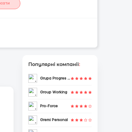
исати
Популярні компанії
:
Grupa Progres Sp. z o.o.
Group Working
Pro-Force
Gremi Personal