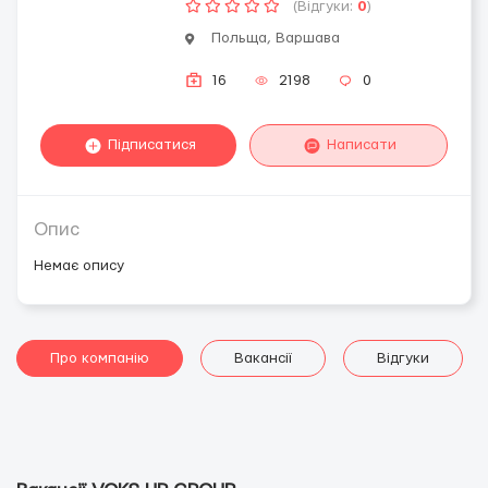
(Відгуки:
0
)
Польща, Варшава
16
2198
0
Підписатися
Написати
Опис
Немає опису
Про компанію
Вакансії
Відгуки