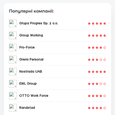
Популярні компанії
:
Grupa Progres Sp. z o.o.
Group Working
Pro-Force
Gremi Personal
Nostrada UAB
EWL Group
OTTO Work Force
Randstad