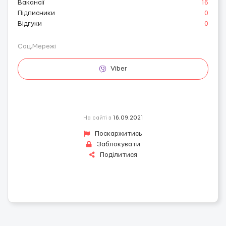
Вакансії
16
Підписники
0
Відгуки
0
Соц.Мережі
Viber
На сайті з
16.09.2021
Поскаржитись
Заблокувати
Поділитися