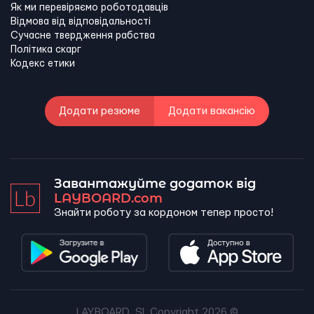
Як ми перевіряємо роботодавців
Відмова від відповідальності
Сучасне твердження рабства
Політика скарг
Кодекс етики
Додати резюме
Додати вакансію
Завантажуйте додаток від
LAYBOARD.com
Знайти роботу за кордоном тепер просто!
LAYBOARD, SL Copyright 2026 ©