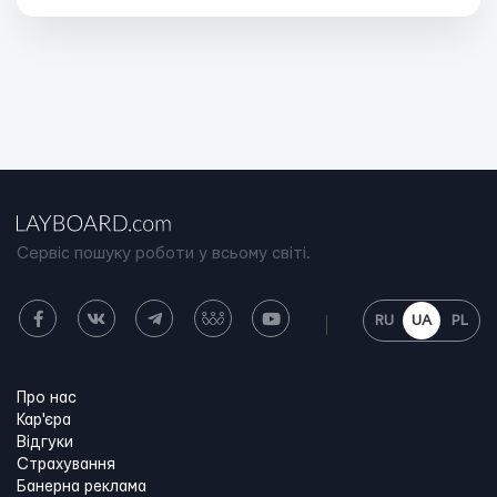
Сервіс пошуку роботи у всьому світі.
RU
UA
PL
Про нас
Кар'єра
Відгуки
Страхування
Банерна реклама