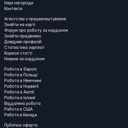
Наші нагороди
Контакти
Агентства з працевлаштування
Знайти на карті
Форум про роботу за кордоном
Знайти працівника
Довідник професій
Статистика зарплат
Корисні статті
Новини за кордоном
Робота в Європі
Робота в Польщі
Робота в Німеччині
Робота в Норвегії
Робота в Англії
Робота в Іспанії
Віддалена робота
Работа в США
Работа в Канадe
Публічна оферта