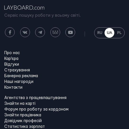
Сервіс пошуку роботи у всьому світі.
RU
UA
PL
Про нас
Кар'єра
Відгуки
Страхування
Банерна реклама
Наші нагороди
Контакти
Агентства з працевлаштування
Знайти на карті
Форум про роботу за кордоном
Знайти працівника
Довідник професій
Статистика зарплат