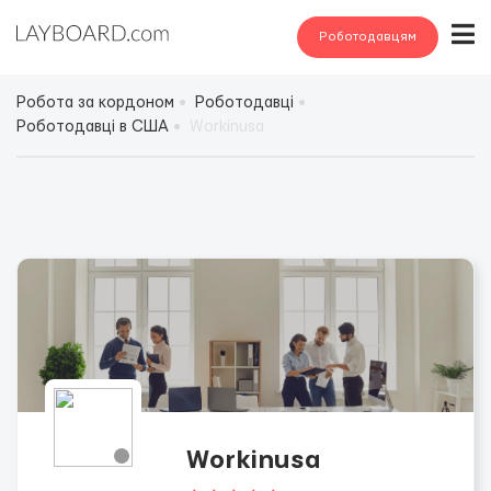
Роботодавцям
Робота за кордоном
Роботодавці
Роботодавці в США
Workinusa
Workinusa