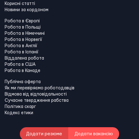
Корисні статті
Новини за кордоном
Робота в Європі
Робота в Польщі
Робота в Німеччині
Робота в Норвегії
Робота в Англії
Робота в Іспанії
Віддалена робота
Работа в США
Работа в Канадe
Публічна оферта
Як ми перевіряємо роботодавців
Відмова від відповідальності
Сучасне твердження рабства
Політика скарг
Кодекс етики
Додати резюме
Додати вакансію