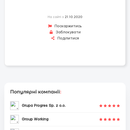
На сайті з
21.10.2020
Поскаржитись
Заблокувати
Поділитися
Популярні компанії
:
Grupa Progres Sp. z o.o.
Group Working