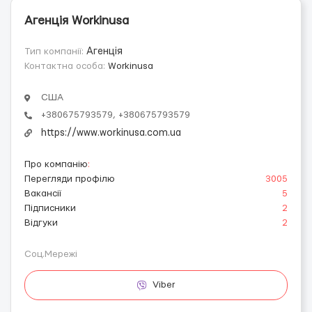
Агенція Workinusa
Тип компанії:
Агенція
Контактна особа:
Workinusa
США
+380675793579, +380675793579
https://www.workinusa.com.ua
Про компанію
:
Перегляди профілю
3005
Вакансії
5
Підписники
2
Відгуки
2
Соц.Мережі
Viber