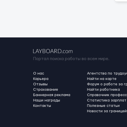
Портал поиска работы во всем мире.
О нас
Агентства по трудоу
Карьера
Найти на карте
Отзывы
Форум о работе за г
Страхование
Найти работника
Баннерная реклама
Справочник професс
Наши награды
Статистика зарплат
Контакты
Полезные статьи
Новости за границей