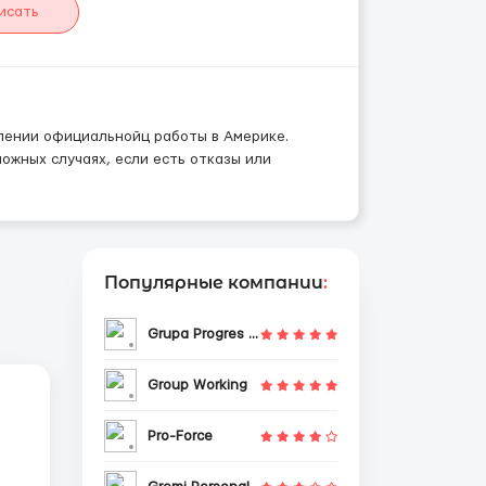
исать
влении официальнойц работы в Америке.
ожных случаях, если есть отказы или
Популярные компании
:
Grupa Progres Sp. z o.o.
Group Working
Pro-Force