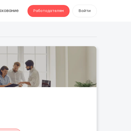
ахование
Работодателям
Войти