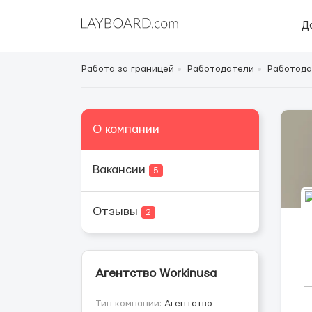
Д
Работа за границей
Работодатели
Работода
О компании
Вакансии
5
Отзывы
2
Агентство Workinusa
Тип компании:
Агентство