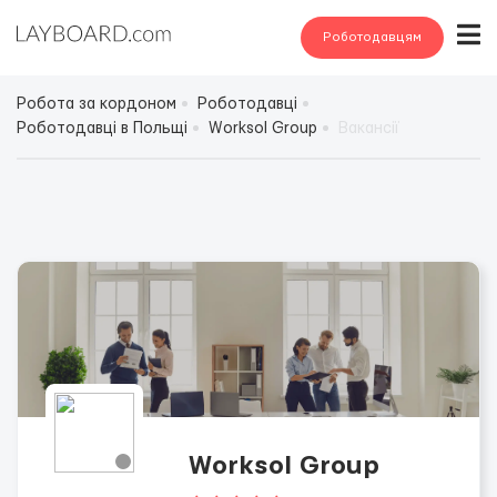
Роботодавцям
Робота за кордоном
Роботодавці
Роботодавці в Польщі
Worksol Group
Вакансії
Worksol Group