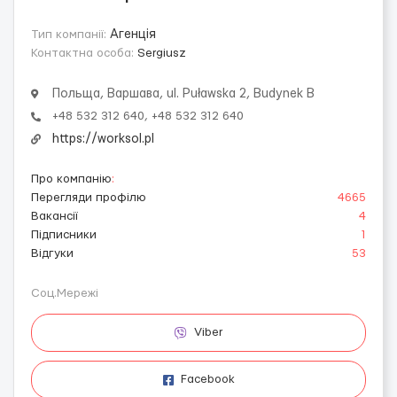
Тип компанії:
Агенція
Контактна особа:
Sergiusz
Польща, Варшава, ul. Puławska 2, Budynek B
+48 532 312 640, +48 532 312 640
https://worksol.pl
Про компанію
:
Перегляди профілю
4665
Вакансії
4
Підписники
1
Відгуки
53
Соц.Мережі
Viber
Facebook