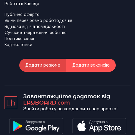
Работа в Канадe
Публічна оферта
Як ми перевіряємо роботодавців
Відмова від відповідальності
Сучасне твердження рабства
Політика скарг
Кодекс етики
Додати резюме
Додати вакансію
Завантажуйте додаток від
LAYBOARD.com
Знайти роботу за кордоном тепер просто!