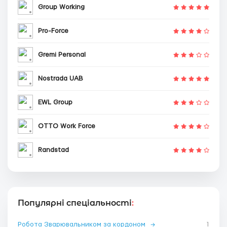
Group Working
Pro-Force
Gremi Personal
Nostrada UAB
EWL Group
OTTO Work Force
Randstad
Популярні спеціальності
:
Робота Зварювальником за кордоном
→
1