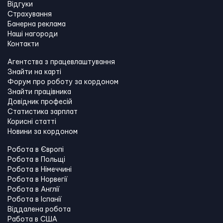
Відгуки
Страхування
Банерна реклама
Наші нагороди
Контакти
Агентства з працевлаштування
Знайти на карті
Форум про роботу за кордоном
Знайти працівника
Довідник професій
Статистика зарплат
Корисні статті
Новини за кордоном
Робота в Європі
Робота в Польщі
Робота в Німеччині
Робота в Норвегії
Робота в Англії
Робота в Іспанії
Віддалена робота
Работа в США