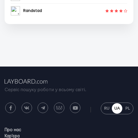
Randstad
Сервіс пошуку роботи у всьому світі.
RU
UA
PL
Про нас
Кар'єра