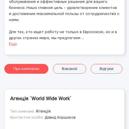
обслуживания и эффективные решения для вашего
бизнеса. Наша главная цель - удовлетворение клиентов
и достижение максимальной пользы от сотрудничества с
нами.
Для тех, кто ищет работу не только в Евросоюзе, но и в
других странах мира, мы предлагаем
...
Еще
Про компанію
Вакансії
Відгуки
Агенція `World Wide Work`
Тип компанії:
Агенція
Контактна особа:
Давид Коршаков