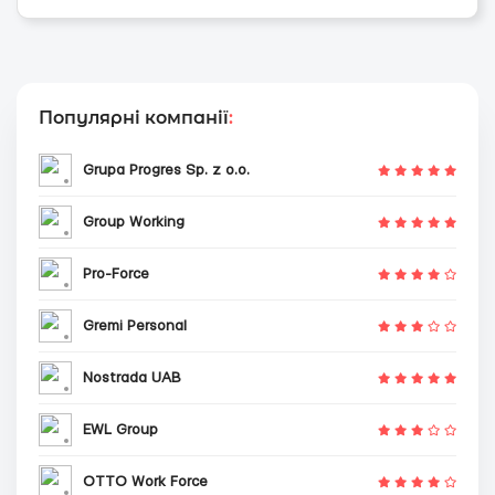
Популярні компанії
:
Grupa Progres Sp. z o.o.
Group Working
Pro-Force
Gremi Personal
Nostrada UAB
EWL Group
OTTO Work Force