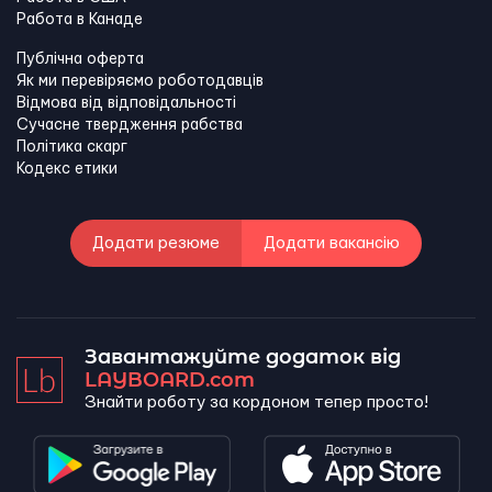
Работа в Канадe
Публічна оферта
Як ми перевіряємо роботодавців
Відмова від відповідальності
Сучасне твердження рабства
Політика скарг
Кодекс етики
Додати резюме
Додати вакансію
Завантажуйте додаток від
LAYBOARD.com
Знайти роботу за кордоном тепер просто!