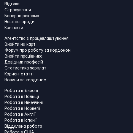
Відгуки
Страхування
Банерна реклама
Наші нагороди
Контакти
Агентства з працевлаштування
Знайти на карті
Форум про роботу за кордоном
Знайти працівника
Довідник професій
Статистика зарплат
Корисні статті
Новини за кордоном
Робота в Європі
Робота в Польщі
Робота в Німеччині
Робота в Норвегії
Робота в Англії
Робота в Іспанії
Віддалена робота
Работа в США