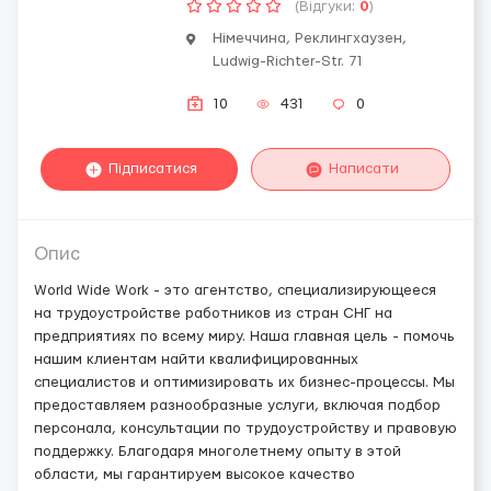
(Відгуки:
0
)
Німеччина, Реклингхаузен,
Ludwig-Richter-Str. 71
10
431
0
Підписатися
Написати
Опис
World Wide Work - это агентство, специализирующееся
на трудоустройстве работников из стран СНГ на
предприятиях по всему миру. Наша главная цель - помочь
нашим клиентам найти квалифицированных
специалистов и оптимизировать их бизнес-процессы. Мы
предоставляем разнообразные услуги, включая подбор
персонала, консультации по трудоустройству и правовую
поддержку. Благодаря многолетнему опыту в этой
области, мы гарантируем высокое качество