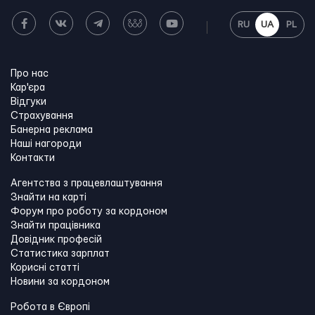
RU
UA
PL
Про нас
Кар'єра
Відгуки
Страхування
Банерна реклама
Наші нагороди
Контакти
Агентства з працевлаштування
Знайти на карті
Форум про роботу за кордоном
Знайти працівника
Довідник професій
Статистика зарплат
Корисні статті
Новини за кордоном
Робота в Європі