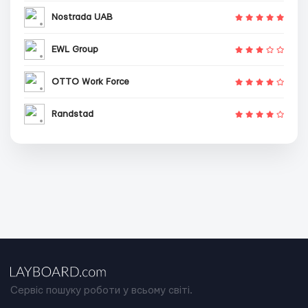
Nostrada UAB
EWL Group
OTTO Work Force
Randstad
Сервіс пошуку роботи у всьому світі.