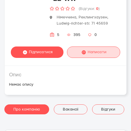
(Відгуки:
0
)
Німеччина, Реклингхаузен,
Ludwig-richter-str. 71 45659
5
395
0
Підписатися
Написати
Опис
Немає опису
Про компанію
Вакансії
Відгуки