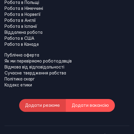
Робота в Польщі
Робота в Німеччині
Робота в Норвегії
Робота в Англії
Робота в Іспанії
Віддалена робота
Работа в США
Работа в Канадe
Публічна оферта
Як ми перевіряємо роботодавців
Відмова від відповідальності
Сучасне твердження рабства
Політика скарг
Кодекс етики
Додати резюме
Додати вакансію