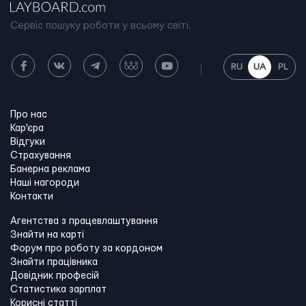
Сервіс пошуку роботи у всьому світі.
RU
UA
PL
Про нас
Кар'єра
Відгуки
Страхування
Банерна реклама
Наші нагороди
Контакти
Агентства з працевлаштування
Знайти на карті
Форум про роботу за кордоном
Знайти працівника
Довідник професій
Статистика зарплат
Корисні статті