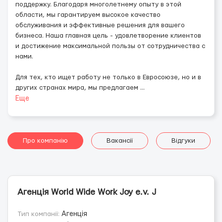
поддержку. Благодаря многолетнему опыту в этой
области, мы гарантируем высокое качество
обслуживания и эффективные решения для вашего
бизнеса. Наша главная цель - удовлетворение клиентов
и достижение максимальной пользы от сотрудничества с
нами.
Для тех, кто ищет работу не только в Евросоюзе, но и в
других странах мира, мы предлагаем
...
Еще
Про компанію
Вакансії
Відгуки
Агенція World Wide Work Joy e.v. J
Тип компанії:
Агенція