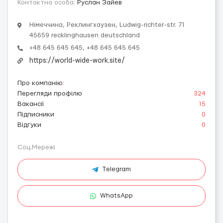
Контактна особа:
Руслан Зайев
Німеччина, Реклингхаузен, Ludwig-richter-str. 71
45659 recklinghausen deutschland
+48 645 645 645, +48 645 645 645
https://world-wide-work.site/
Про компанію
:
Перегляди профілю
324
Вакансії
15
Підписники
0
Відгуки
0
Соц.Мережі
Telegram
WhatsApp