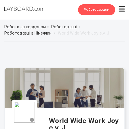
Роботодавцям
Робота за кордоном
Роботодавці
Роботодавці в Німеччині
World Wide Work Joy e.v. J
World Wide Work Joy
e.v. J