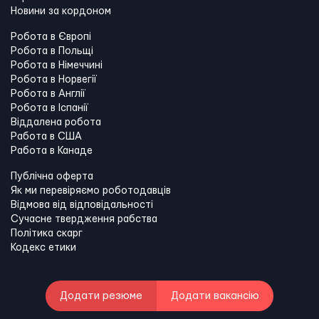
Новини за кордоном
Робота в Європі
Робота в Польщі
Робота в Німеччині
Робота в Норвегії
Робота в Англії
Робота в Іспанії
Віддалена робота
Работа в США
Работа в Канадe
Публічна оферта
Як ми перевіряємо роботодавців
Відмова від відповідальності
Сучасне твердження рабства
Політика скарг
Кодекс етики
Додати резюме
Додати вакансію