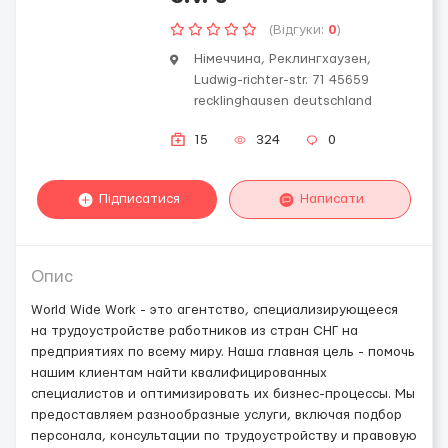
(Відгуки:
0
)
Німеччина, Реклингхаузен,
Ludwig-richter-str. 71 45659
recklinghausen deutschland
15
324
0
Підписатися
Написати
Опис
World Wide Work - это агентство, специализирующееся
на трудоустройстве работников из стран СНГ на
предприятиях по всему миру. Наша главная цель - помочь
нашим клиентам найти квалифицированных
специалистов и оптимизировать их бизнес-процессы. Мы
предоставляем разнообразные услуги, включая подбор
персонала, консультации по трудоустройству и правовую